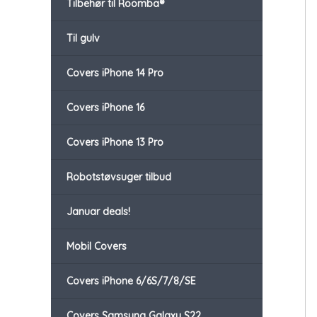
Tilbehør til Roomba®
Til gulv
Covers iPhone 14 Pro
Covers iPhone 16
Covers iPhone 13 Pro
Robotstøvsuger tilbud
Januar deals!
Mobil Covers
Covers iPhone 6/6S/7/8/SE
Covers Samsung Galaxy S22