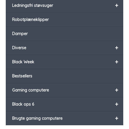
+
Ledningsfri støvsuger
Robotplæneklipper
Damper
+
Diverse
+
Black Week
Bestsellers
+
Gaming computere
+
Black ops 6
+
Brugte gaming computere