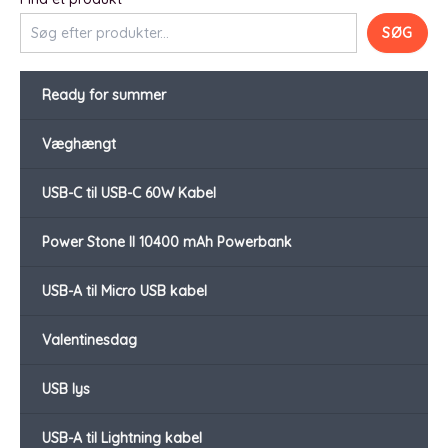
SØG
Ready for summer
Væghængt
USB-C til USB-C 60W Kabel
Power Stone II 10400 mAh Powerbank
USB-A til Micro USB kabel
Valentinesdag
USB lys
USB-A til Lightning kabel