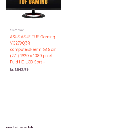
Skærme
ASUS ASUS TUF Gaming
VG279Q3R
computerskærm 68,6 cm
(27″) 1920 x 1080 pixel
Fuld HD LCD Sort –
kr.
1.842,99
Find et produkt