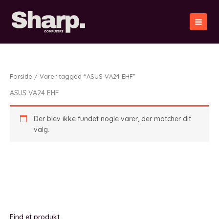
Gå
til
indholdet
Forside
/ Varer tagged “ASUS VA24 EHF”
ASUS VA24 EHF
Der blev ikke fundet nogle varer, der matcher dit
valg.
Find et produkt