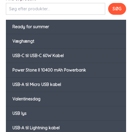
SØG
Ready for summer
Væghængt
USB-C til USB-C 60W Kabel
Power Stone II 10400 mAh Powerbank
USB-A til Micro USB kabel
Valentinesdag
USB lys
USB-A til Lightning kabel