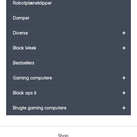
Robotplæneklipper
Damper
+
Diverse
+
Black Week
Bestsellers
+
Gaming computere
+
Black ops 6
+
Brugte gaming computere
Shop