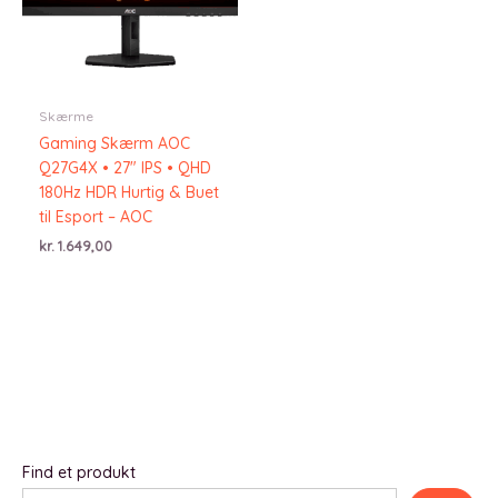
Skærme
Gaming Skærm AOC
Q27G4X • 27″ IPS • QHD
180Hz HDR Hurtig & Buet
til Esport – AOC
kr.
1.649,00
Find et produkt