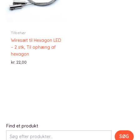
Tilbehør
Wiresæt til Hexagon LED
– 2 stk, Til ophæng af
hexagon
kr.
22,00
Find et produkt
SØG