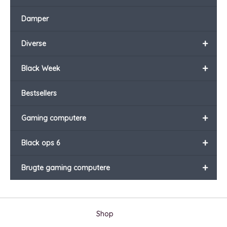
Damper
+
Diverse
+
Black Week
Bestsellers
+
Gaming computere
+
Black ops 6
+
Brugte gaming computere
Shop