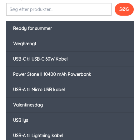
SØG
Ready for summer
Væghængt
USB-C til USB-C 60W Kabel
Power Stone II 10400 mAh Powerbank
USB-A til Micro USB kabel
Valentinesdag
USB lys
USB-A til Lightning kabel