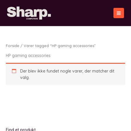
Gå
til
indholdet
Forside
/ Varer tagged “HP gaming accessories”
HP gaming accessories
Der blev ikke fundet nogle varer, der matcher dit
valg.
Find et produkt