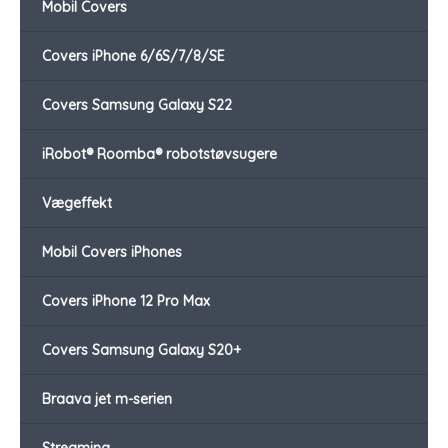
Mobil Covers
Covers iPhone 6/6S/7/8/SE
Covers Samsung Galaxy S22
iRobot® Roomba® robotstøvsugere
Vægeffekt
Mobil Covers iPhones
Covers iPhone 12 Pro Max
Covers Samsung Galaxy S20+
Braava jet m-serien