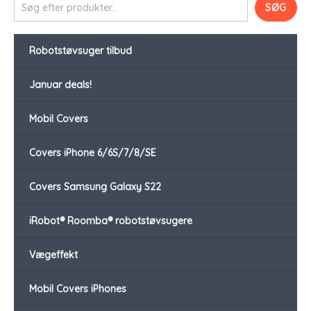
SØG
Robotstøvsuger tilbud
Januar deals!
Mobil Covers
Covers iPhone 6/6S/7/8/SE
Covers Samsung Galaxy S22
iRobot® Roomba® robotstøvsugere
Vægeffekt
Mobil Covers iPhones