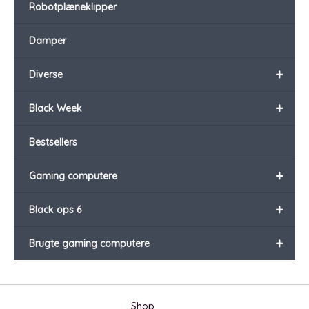
Robotplæneklipper
Damper
+
Diverse
+
Black Week
Bestsellers
+
Gaming computere
+
Black ops 6
+
Brugte gaming computere
Shop