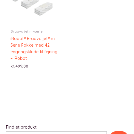
Braava jet m-serien
iRobot® Braava jet® m
Serie Pakke med 42
engangsklude til fejning
– iRobot
kr.
499,00
Find et produkt