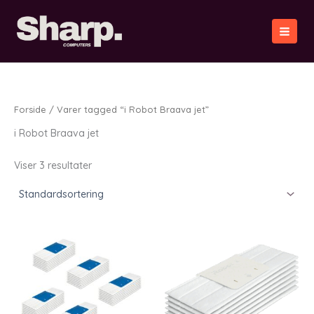
Gå
til
indholdet
Forside
/ Varer tagged “i Robot Braava jet”
i Robot Braava jet
Viser 3 resultater