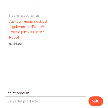
Braava jet 200-serien
Vaskbar rengøringsklud
til gulvvask til iRobot®
Braava jet® 200-serien –
iRobot
kr.
149,00
Find et produkt
SØG