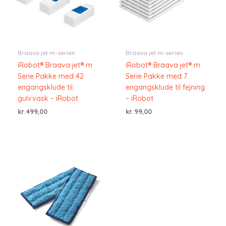
Braava jet m-serien
Braava jet m-serien
iRobot® Braava jet® m
iRobot® Braava jet® m
Serie Pakke med 42
Serie Pakke med 7
engangsklude til
engangsklude til fejning
gulvvask – iRobot
– iRobot
kr.
499,00
kr.
99,00