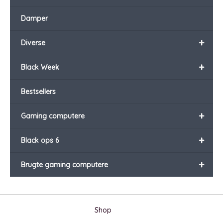
Damper
+
Diverse
+
Black Week
Bestsellers
+
Gaming computere
+
Black ops 6
+
Brugte gaming computere
Shop