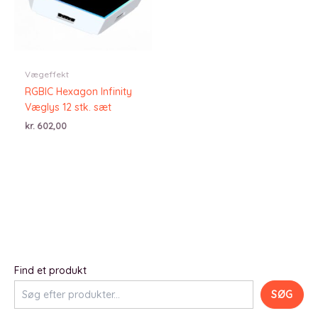
Vægeffekt
RGBIC Hexagon Infinity
Væglys 12 stk. sæt
kr.
602,00
Find et produkt
SØG