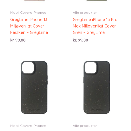
Mobil Covers iPhones
Alle produkter
GreyLime iPhone 13
GreyLime iPhone 13 Pro
Miljøvenligt Cover
Max Miljøvenligt Cover
Fersken – GreyLime
Grøn – GreyLime
kr.
99,00
kr.
99,00
Mobil Covers iPhones
Alle produkter