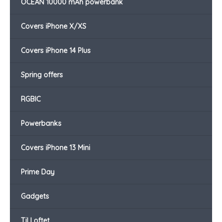
OCEAN 10000 mAh powerbank
Covers iPhone X/XS
Covers iPhone 14 Plus
Spring offers
RGBIC
Powerbanks
Covers iPhone 13 Mini
Prime Day
Gadgets
Til Loftet