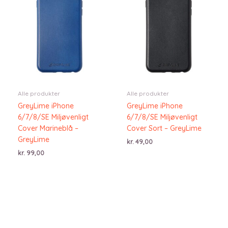
Alle produkter
Alle produkter
GreyLime iPhone
GreyLime iPhone
6/7/8/SE Miljøvenligt
6/7/8/SE Miljøvenligt
Cover Marineblå –
Cover Sort – GreyLime
GreyLime
kr.
49,00
kr.
99,00