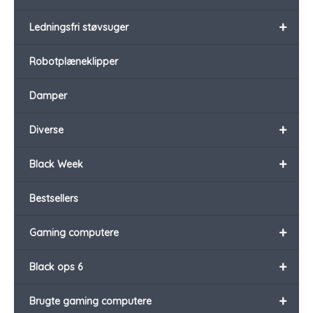
+
Ledningsfri støvsuger
Robotplæneklipper
Damper
+
Diverse
+
Black Week
Bestsellers
+
Gaming computere
+
Black ops 6
+
Brugte gaming computere