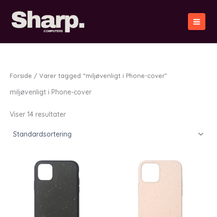
Gå
til
indholdet
Forside
/ Varer tagged “miljøvenligt i Phone-cover”
miljøvenligt i Phone-cover
Viser 14 resultater