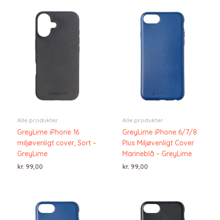
Alle produkter
Alle produkter
GreyLime iPhone 16
GreyLime iPhone 6/7/8
miljøvenligt cover, Sort –
Plus Miljøvenligt Cover
GreyLime
Marineblå – GreyLime
kr.
99,00
kr.
99,00