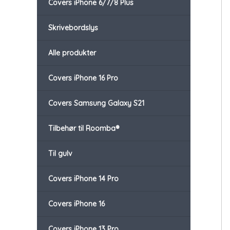
Covers iPhone 6/7/8 Plus
Skrivebordslys
Alle produkter
Covers iPhone 16 Pro
Covers Samsung Galaxy S21
Tilbehør til Roomba®
Til gulv
Covers iPhone 14 Pro
Covers iPhone 16
Covers iPhone 13 Pro