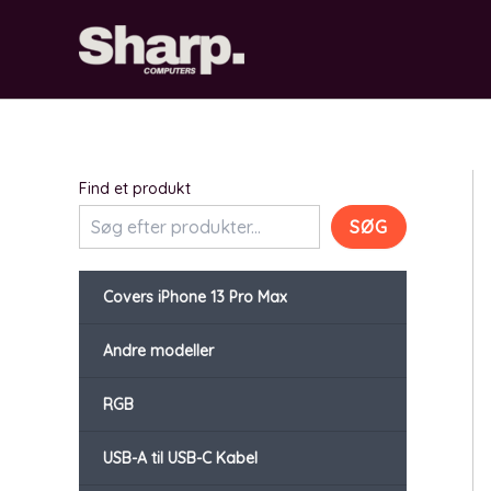
Gå
til
indholdet
Find et produkt
SØG
Covers iPhone 13 Pro Max
Andre modeller
RGB
USB-A til USB-C Kabel