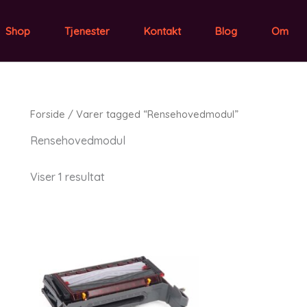
Shop
Tjenester
Kontakt
Blog
Om
Forside
/ Varer tagged “Rensehovedmodul”
Rensehovedmodul
Viser 1 resultat