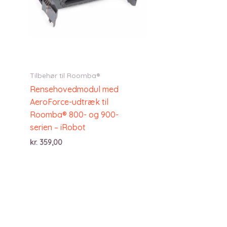
Tilbehør til Roomba®
Rensehovedmodul med
AeroForce-udtræk til
Roomba® 800- og 900-
serien – iRobot
kr.
359,00