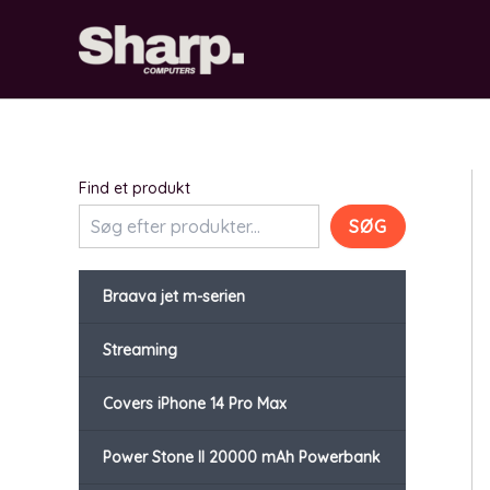
Gå
til
indholdet
Find et produkt
SØG
Braava jet m-serien
Streaming
Covers iPhone 14 Pro Max
Power Stone II 20000 mAh Powerbank