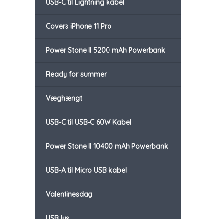
USB-C til Lightning kabel
Covers iPhone 11 Pro
Power Stone II 5200 mAh Powerbank
Ready for summer
Væghængt
USB-C til USB-C 60W Kabel
Power Stone II 10400 mAh Powerbank
USB-A til Micro USB kabel
Valentinesdag
USB lys