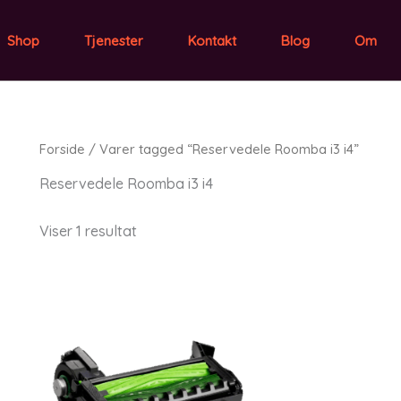
Shop
Tjenester
Kontakt
Blog
Om
Forside
/ Varer tagged “Reservedele Roomba i3 i4”
Reservedele Roomba i3 i4
Viser 1 resultat