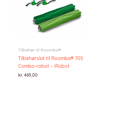
Tilbehør til Roomba®
Tilbehørskit til Roomba® 705
Combo-robot – iRobot
kr.
469,00