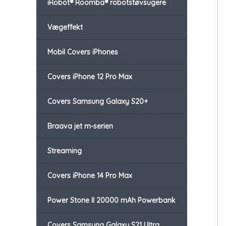
iRobot® Roomba® robotstøvsugere
Vægeffekt
Mobil Covers iPhones
Covers iPhone 12 Pro Max
Covers Samsung Galaxy S20+
Braava jet m-serien
Streaming
Covers iPhone 14 Pro Max
Power Stone II 20000 mAh Powerbank
Covers Samsung Galaxy S21 Ultra