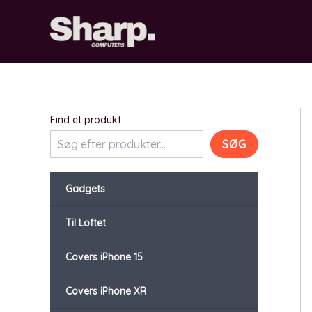
Gå
til
indholdet
Find et produkt
SØG
Gadgets
Til Loftet
Covers iPhone 15
Covers iPhone XR