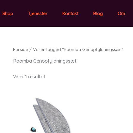
Shop
Tjenester
Kontakt
Blog
Om
Forside
/ Varer tagged “Roomba Genopfyldningssæt”
Roomba Genopfyldningssæt
Viser 1 resultat