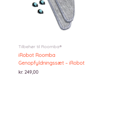
Tilbehør til Roomba®
iRobot Roomba
Genopfyldningssæt – iRobot
kr.
249,00