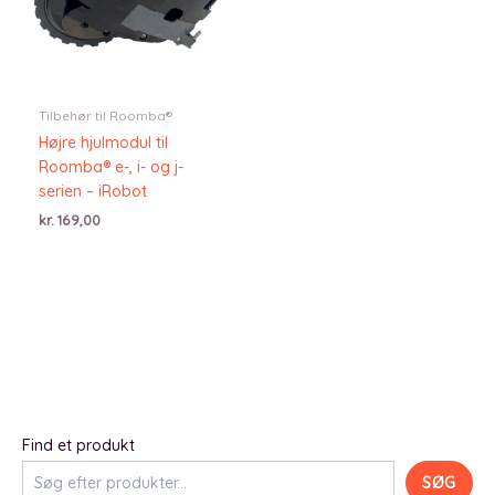
Tilbehør til Roomba®
Højre hjulmodul til
Roomba® e-, i- og j-
serien – iRobot
kr.
169,00
Find et produkt
SØG