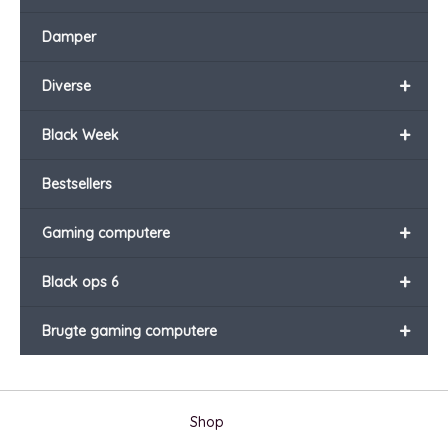
Damper
+
Diverse
+
Black Week
Bestsellers
+
Gaming computere
+
Black ops 6
+
Brugte gaming computere
Shop