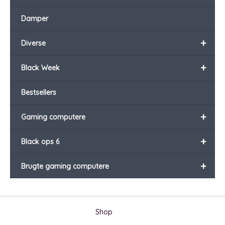
Damper
+
Diverse
+
Black Week
Bestsellers
+
Gaming computere
+
Black ops 6
+
Brugte gaming computere
Shop