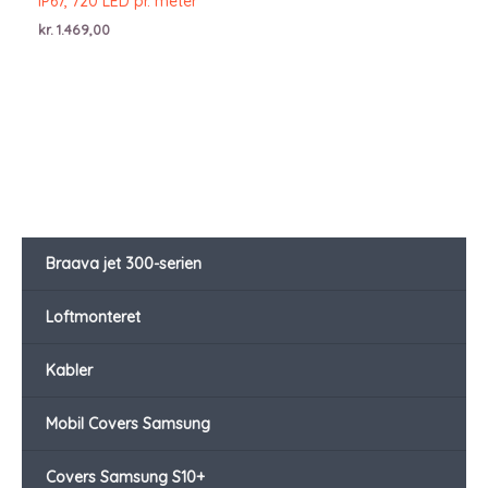
IP67, 720 LED pr. meter
kr.
1.469,00
Braava jet 300-serien
Loftmonteret
Kabler
Mobil Covers Samsung
Covers Samsung S10+