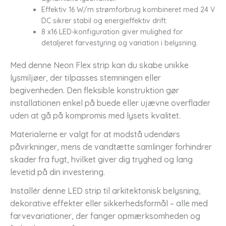
Effektiv 16 W/m strømforbrug kombineret med 24 V
DC sikrer stabil og energieffektiv drift.
8 x16 LED-konfiguration giver mulighed for
detaljeret farvestyring og variation i belysning.
Med denne Neon Flex strip kan du skabe unikke
lysmiljøer, der tilpasses stemningen eller
begivenheden. Den fleksible konstruktion gør
installationen enkel på buede eller ujævne overflader
uden at gå på kompromis med lysets kvalitet.
Materialerne er valgt for at modstå udendørs
påvirkninger, mens de vandtætte samlinger forhindrer
skader fra fugt, hvilket giver dig tryghed og lang
levetid på din investering.
Installér denne LED strip til arkitektonisk belysning,
dekorative effekter eller sikkerhedsformål – alle med
farvevariationer, der fanger opmærksomheden og