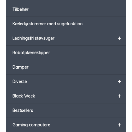
Tilbehør
Kæledyrstrimmer med sugefunktion
+
Ledningsfri støvsuger
Robotplæneklipper
Damper
+
Diverse
+
Black Week
Bestsellers
+
Gaming computere