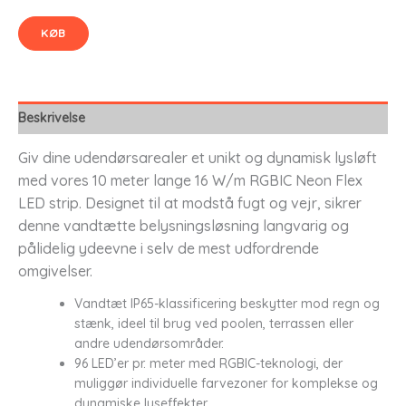
KØB
Beskrivelse
Giv dine udendørsarealer et unikt og dynamisk lysløft
med vores 10 meter lange 16 W/m RGBIC Neon Flex
LED strip. Designet til at modstå fugt og vejr, sikrer
denne vandtætte belysningsløsning langvarig og
pålidelig ydeevne i selv de mest udfordrende
omgivelser.
Vandtæt IP65-klassificering beskytter mod regn og
stænk, ideel til brug ved poolen, terrassen eller
andre udendørsområder.
96 LED’er pr. meter med RGBIC-teknologi, der
muliggør individuelle farvezoner for komplekse og
dynamiske lyseffekter.