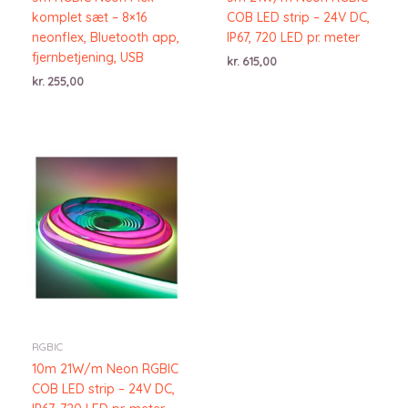
komplet sæt – 8×16
COB LED strip – 24V DC,
neonflex, Bluetooth app,
IP67, 720 LED pr. meter
fjernbetjening, USB
kr.
615,00
kr.
255,00
RGBIC
10m 21W/m Neon RGBIC
COB LED strip – 24V DC,