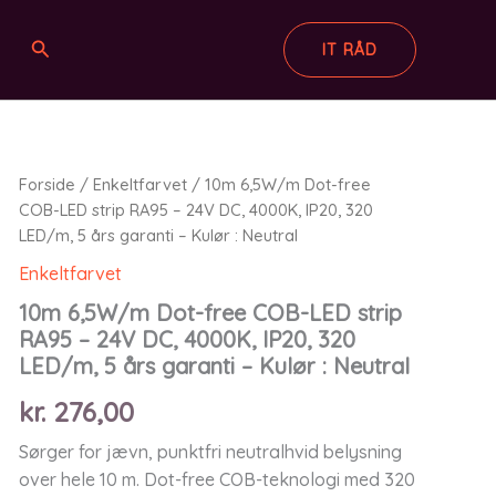
Søg
IT RÅD
Forside
/
Enkeltfarvet
/ 10m 6,5W/m Dot-free
COB-LED strip RA95 – 24V DC, 4000K, IP20, 320
LED/m, 5 års garanti – Kulør : Neutral
Enkeltfarvet
10m 6,5W/m Dot-free COB-LED strip
RA95 – 24V DC, 4000K, IP20, 320
LED/m, 5 års garanti – Kulør : Neutral
kr.
276,00
Sørger for jævn, punktfri neutralhvid belysning
over hele 10 m. Dot-free COB-teknologi med 320