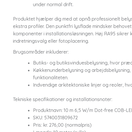
under normal drift.
Produktet hjælper dig med at opnå professionelt belys
ekstra profiler. Den punktfri lysflade mindsker behove
komponenter i installationsløsningen. Høj RA95 sikrer
indretningsvalg eller fotoplacering.
Brugsområder inkluderer:
Butiks- og butiksvinduesbelysning, hvor præc
Køkkenunderbelysning og arbejdsbelysning, 
funktionaliteten.
Indvendige arkitektoniske linjer og reoler, hvo
Tekniske specifikationer og installationsnoter:
Produktnavn: 10 m 6,5 W/m Dot-free COB-LE
SKU: 5740031809672
Pris: kr. 276,00 (normalpris)