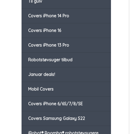
Til gulv
Covers iPhone 14 Pro
Covers iPhone 16
Covers iPhone 13 Pro
Robotstøvsuger tilbud
Januar deals!
Mobil Covers
Covers iPhone 6/6S/7/8/SE
Covers Samsung Galaxy S22
iRobot® Roomba® robotstøvsugere