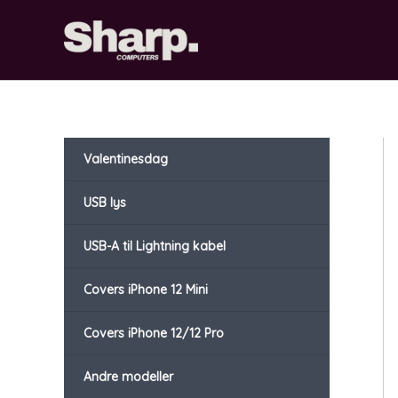
Gå
til
indholdet
Valentinesdag
USB lys
USB-A til Lightning kabel
Covers iPhone 12 Mini
Covers iPhone 12/12 Pro
Andre modeller