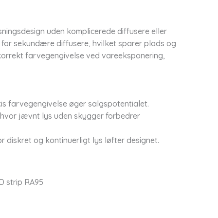
ningsdesign uden komplicerede diffusere eller
t for sekundære diffusere, hvilket sparer plads og
 korrekt farvegengivelse ved vareeksponering,
is farvegengivelse øger salgspotentialet.
hvor jævnt lys uden skygger forbedrer
r diskret og kontinuerligt lys løfter designet.
D strip RA95