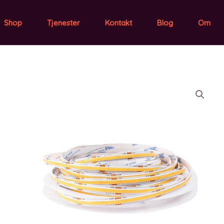
Shop
Tjenester
Kontakt
Blog
Om