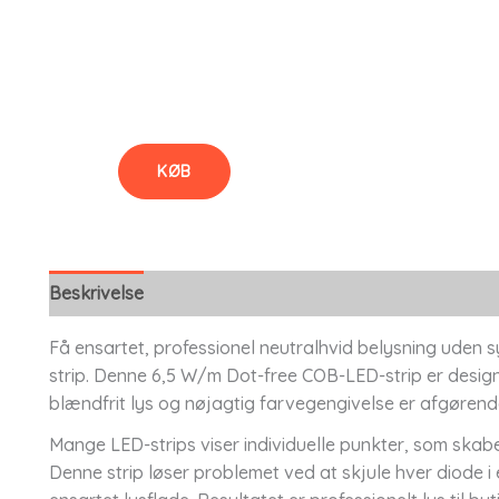
KØB
Beskrivelse
Få ensartet, professionel neutralhvid belysning uden 
strip. Denne 6,5 W/m Dot-free COB-LED-strip er designet
blændfrit lys og nøjagtig farvegengivelse er afgørend
Mange LED-strips viser individuelle punkter, som skab
Denne strip løser problemet ved at skjule hver diode 