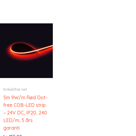
Enkeltfarvet
5m 9W/m Rød Dot-
free COB-LED strip
– 24V DC, IP20, 240
LED/m, 5 års
garanti