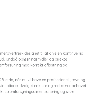
merovertræk designet til at give en kontinuerlig
lud. Undgå opløsningsmidler og direkte
trømforsyning med korrekt aflastning og
B-strip, når du vil have en professionel, jævn og
nstallationsudvalget enklere og reducerer behovet
rrekt strømforsyningsdimensionering og sikre