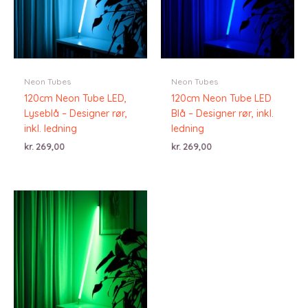
Neon Tubes
Neon Tubes
120cm Neon Tube LED,
120cm Neon Tube LED
Lyseblå – Designer rør,
Blå – Designer rør, inkl.
inkl. ledning
ledning
kr.
269,00
kr.
269,00