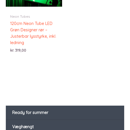
Neon Tubes
120cm Neon Tube LED
Grøn Designer rør –
Justerbar lysstyrke, inkl.
ledning
kr.
319,00
Ready for summer
Væghængt