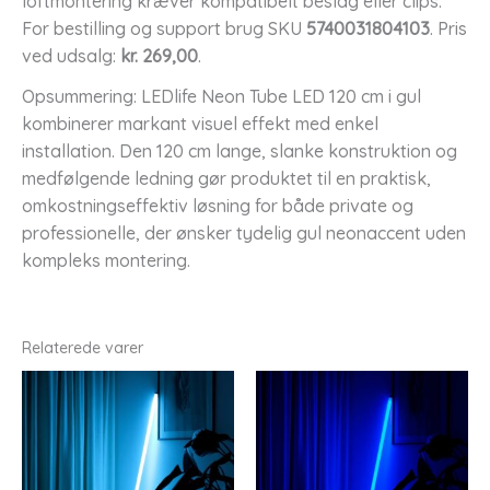
loftmontering kræver kompatibelt beslag eller clips.
For bestilling og support brug SKU
5740031804103
. Pris
ved udsalg:
kr. 269,00
.
Opsummering: LEDlife Neon Tube LED 120 cm i gul
kombinerer markant visuel effekt med enkel
installation. Den 120 cm lange, slanke konstruktion og
medfølgende ledning gør produktet til en praktisk,
omkostningseffektiv løsning for både private og
professionelle, der ønsker tydelig gul neonaccent uden
kompleks montering.
Relaterede varer