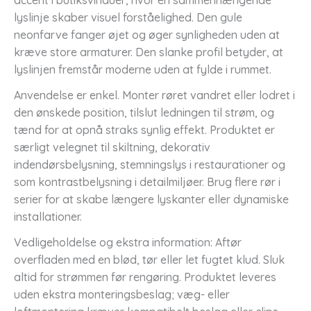
lyslinje skaber visuel forståelighed. Den gule
neonfarve fanger øjet og øger synligheden uden at
kræve store armaturer. Den slanke profil betyder, at
lyslinjen fremstår moderne uden at fylde i rummet.
Anvendelse er enkel. Monter røret vandret eller lodret i
den ønskede position, tilslut ledningen til strøm, og
tænd for at opnå straks synlig effekt. Produktet er
særligt velegnet til skiltning, dekorativ
indendørsbelysning, stemningslys i restaurationer og
som kontrastbelysning i detailmiljøer. Brug flere rør i
serier for at skabe længere lyskanter eller dynamiske
installationer.
Vedligeholdelse og ekstra information: Aftør
overfladen med en blød, tør eller let fugtet klud. Sluk
altid for strømmen før rengøring. Produktet leveres
uden ekstra monteringsbeslag; væg- eller