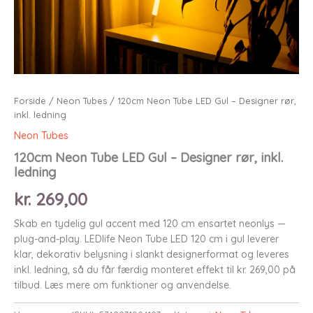
Forside
/
Neon Tubes
/ 120cm Neon Tube LED Gul – Designer rør,
inkl. ledning
Neon Tubes
120cm Neon Tube LED Gul – Designer rør, inkl.
ledning
kr.
269,00
Skab en tydelig gul accent med 120 cm ensartet neonlys —
plug-and-play. LEDlife Neon Tube LED 120 cm i gul leverer
klar, dekorativ belysning i slankt designerformat og leveres
inkl. ledning, så du får færdig monteret effekt til kr. 269,00 på
tilbud. Læs mere om funktioner og anvendelse.