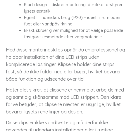
Klart design – diskret montering, der ikke forstyrrer
lysets æstetik.
Egnet til indendørs brug (IP20) – ideel til rum uden
fugt eller vandpåvirkning.
Ekskl. skruer giver mulighed for at vælge passende
fastgørelsesmetode efter vægmateriale.
Med disse monteringsklips opnår du en professionel og
holdbar installation af dine LED strips uden
komplicerede løsninger. Klipsene holder dine strips
fast, så de ikke falder ned eller bøjer, hvilket bevarer
både funktion og udseende over tid.
Materialet sikrer, at clipsene er nemme at arbejde med
og samtidig skånsomme mod LED strippen. Den klare
farve betyder, at clipsene næsten er usynlige, hvilket
bevarer lysets rene linjer og design.
Disse clips er ikke vandtætte og må derfor ikke
anvendes til udendørs installationer eller i fugtige