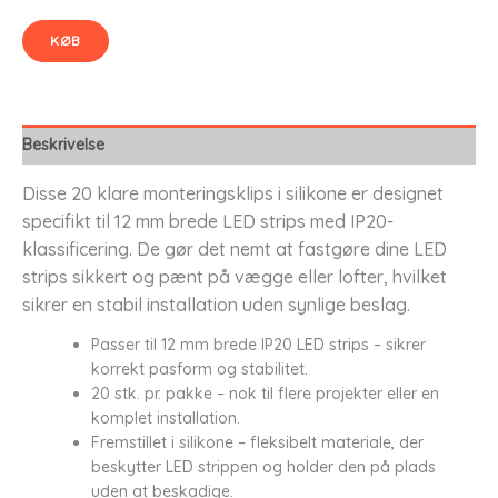
KØB
Beskrivelse
Disse 20 klare monteringsklips i silikone er designet
specifikt til 12 mm brede LED strips med IP20-
klassificering. De gør det nemt at fastgøre dine LED
strips sikkert og pænt på vægge eller lofter, hvilket
sikrer en stabil installation uden synlige beslag.
Passer til 12 mm brede IP20 LED strips – sikrer
korrekt pasform og stabilitet.
20 stk. pr. pakke – nok til flere projekter eller en
komplet installation.
Fremstillet i silikone – fleksibelt materiale, der
beskytter LED strippen og holder den på plads
uden at beskadige.