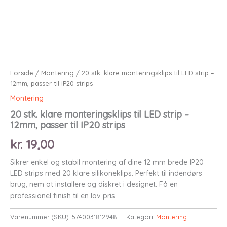
Forside
/
Montering
/ 20 stk. klare monteringsklips til LED strip –
12mm, passer til IP20 strips
Montering
20 stk. klare monteringsklips til LED strip –
12mm, passer til IP20 strips
kr.
19,00
Sikrer enkel og stabil montering af dine 12 mm brede IP20
LED strips med 20 klare silikoneklips. Perfekt til indendørs
brug, nem at installere og diskret i designet. Få en
professionel finish til en lav pris.
Varenummer (SKU):
5740031812948
Kategori:
Montering