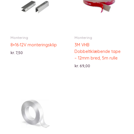
Montering
Montering
8×16-12V monteringsklip
3M VHB
Dobbeltklæbende tape
kr.
7,50
– 12mm bred, 5m rulle
kr.
69,00