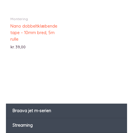
Montering
Nano dobbeltklæbende
tape – 10mm bred, 5m
rulle
kr.
39,00
Braava jet m-serien
Streaming