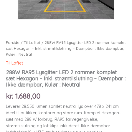
Forside
/
Til Loftet
/ 288W RA95 Lysgitter LED 2 rammer komplet
sæt Hexagon – Inkl. strømtilslutning – Dæmpbar : Ikke dæmpbar,
Kulør : Neutral
Til Loftet
288W RA95 Lysgitter LED 2 rammer komplet
sæt Hexagon – Inkl. strømtilslutning – Dæmpbar :
Ikke dæmpbar, Kulør : Neutral
kr.
1.688,00
Leverer 28.550 lumen samlet neutral lys over 478 x 241 cm,
ideel til butikker, kontorer og store rum. Komplet Hexagon-
sæt med 288 W forbrug, RA95 farvegengivelse,
strømtilslutning og loftklips inkluderet. Ikke-dæmpbar.