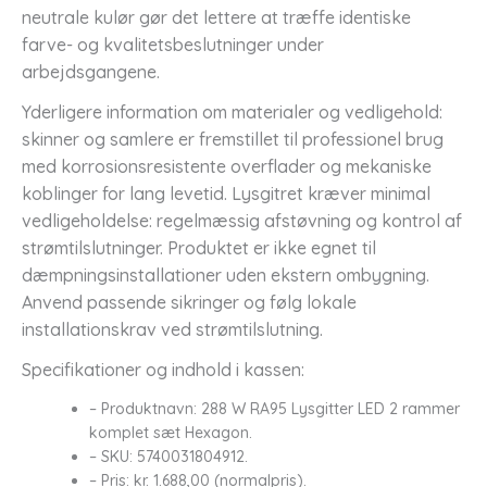
neutrale kulør gør det lettere at træffe identiske
farve- og kvalitetsbeslutninger under
arbejdsgangene.
Yderligere information om materialer og vedligehold:
skinner og samlere er fremstillet til professionel brug
med korrosionsresistente overflader og mekaniske
koblinger for lang levetid. Lysgitret kræver minimal
vedligeholdelse: regelmæssig afstøvning og kontrol af
strømtilslutninger. Produktet er ikke egnet til
dæmpningsinstallationer uden ekstern ombygning.
Anvend passende sikringer og følg lokale
installationskrav ved strømtilslutning.
Specifikationer og indhold i kassen:
– Produktnavn: 288 W RA95 Lysgitter LED 2 rammer
komplet sæt Hexagon.
– SKU: 5740031804912.
– Pris: kr. 1.688,00 (normalpris).