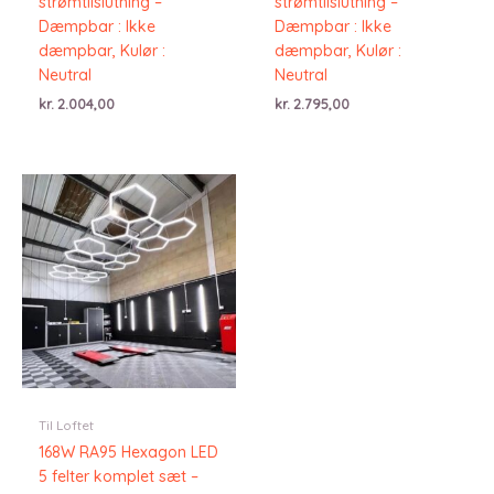
strømtilslutning –
strømtilslutning –
Dæmpbar : Ikke
Dæmpbar : Ikke
dæmpbar, Kulør :
dæmpbar, Kulør :
Neutral
Neutral
kr.
2.004,00
kr.
2.795,00
Til Loftet
168W RA95 Hexagon LED
5 felter komplet sæt –