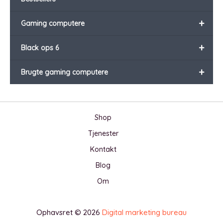
+
Gaming computere
+
Black ops 6
+
Brugte gaming computere
Shop
Tjenester
Kontakt
Blog
Om
Ophavsret © 2026
Digital marketing bureau