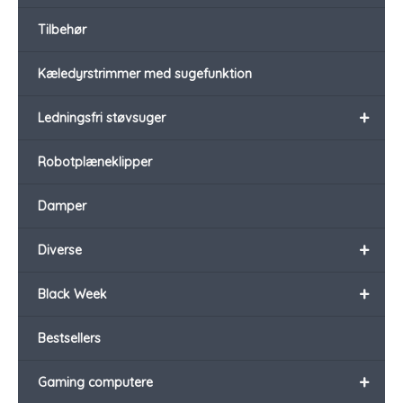
Tilbehør
Kæledyrstrimmer med sugefunktion
+
Ledningsfri støvsuger
Robotplæneklipper
Damper
+
Diverse
+
Black Week
Bestsellers
+
Gaming computere