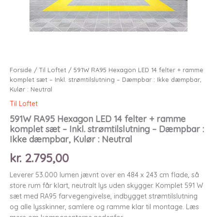
Forside
/
Til Loftet
/ 591W RA95 Hexagon LED 14 felter + ramme
komplet sæt – Inkl. strømtilslutning – Dæmpbar : Ikke dæmpbar,
Kulør : Neutral
Til Loftet
591W RA95 Hexagon LED 14 felter + ramme
komplet sæt – Inkl. strømtilslutning – Dæmpbar :
Ikke dæmpbar, Kulør : Neutral
kr.
2.795,00
Leverer 53.000 lumen jævnt over en 484 x 243 cm flade, så
store rum får klart, neutralt lys uden skygger. Komplet 591 W
sæt med RA95 farvegengivelse, indbygget strømtilslutning
og alle lysskinner, samlere og ramme klar til montage. Læs