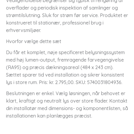
Vedligeholdelse begrænser sig typisk til rengøring af
overflader og periodisk inspektion af samlinger og
strømtilslutning. Sluk for strøm før service. Produktet er
konstrueret til stationær, professionel brug i
erhvervsmiljøer.
Hvorfor vælge dette sæt
Du får et komplet, nøje specificeret belysningssystem
med høj lumen-output, fremragende farvegengivelse
(RA95) og præcis dækningsareal (484 x 243 cm).
Sættet sparer tid ved installation og sikrer konsistent
lys i store rum. Pris: kr. 2.795,00. SKU: 5740031804936.
Beslutningen er enkel. Vælg løsningen, når behovet er
klart, kraftigt og neutralt lys over store flader. Kontakt
din installatør med dimensions- og komponentlisten, så
installationen kan planlægges præcist.