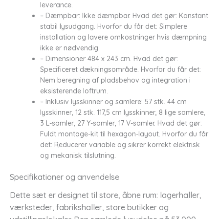
leverance.
– Dæmpbar: Ikke dæmpbar. Hvad det gør: Konstant
stabil lysudgang. Hvorfor du får det: Simplere
installation og lavere omkostninger hvis dæmpning
ikke er nødvendig.
– Dimensioner 484 x 243 cm. Hvad det gør:
Specificeret dækningsområde. Hvorfor du får det:
Nem beregning af pladsbehov og integration i
eksisterende loftrum.
– Inklusiv lysskinner og samlere: 57 stk. 44 cm
lysskinner, 12 stk. 117,5 cm lysskinner, 8 lige samlere,
3 L-samler, 27 Y-samler, 17 V-samler. Hvad det gør:
Fuldt montage-kit til hexagon-layout. Hvorfor du får
det: Reducerer variable og sikrer korrekt elektrisk
og mekanisk tilslutning.
Specifikationer og anvendelse
Dette sæt er designet til store, åbne rum: lagerhaller,
værksteder, fabrikshaller, store butikker og