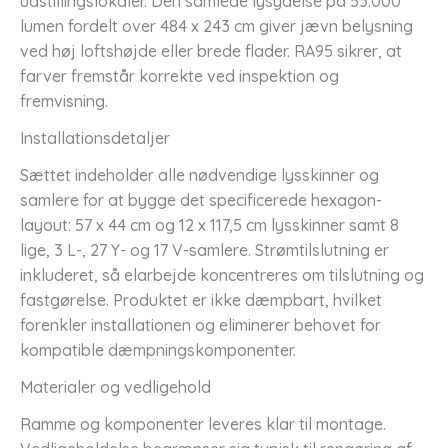
udstillingslokaler. Den samlede lysydelse på 53.000
lumen fordelt over 484 x 243 cm giver jævn belysning
ved høj loftshøjde eller brede flader. RA95 sikrer, at
farver fremstår korrekte ved inspektion og
fremvisning.
Installationsdetaljer
Sættet indeholder alle nødvendige lysskinner og
samlere for at bygge det specificerede hexagon-
layout: 57 x 44 cm og 12 x 117,5 cm lysskinner samt 8
lige, 3 L-, 27 Y- og 17 V-samlere. Strømtilslutning er
inkluderet, så elarbejde koncentreres om tilslutning og
fastgørelse. Produktet er ikke dæmpbart, hvilket
forenkler installationen og eliminerer behovet for
kompatible dæmpningskomponenter.
Materialer og vedligehold
Ramme og komponenter leveres klar til montage.