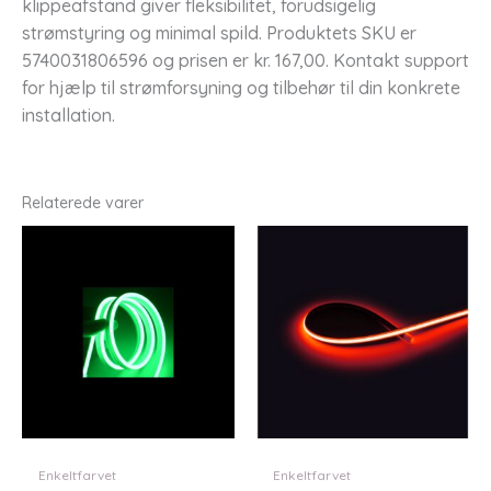
klippeafstand giver fleksibilitet, forudsigelig
strømstyring og minimal spild. Produktets SKU er
5740031806596 og prisen er kr. 167,00. Kontakt support
for hjælp til strømforsyning og tilbehør til din konkrete
installation.
Relaterede varer
Enkeltfarvet
Enkeltfarvet