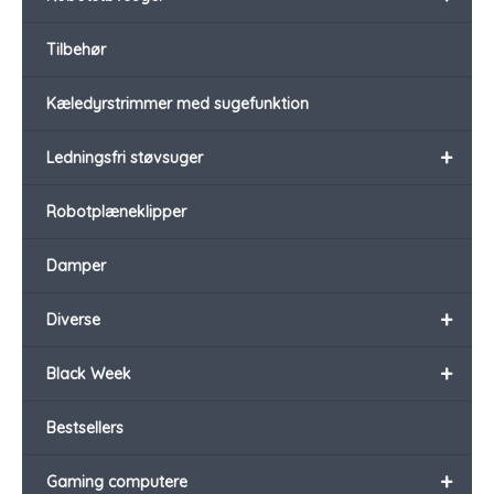
Tilbehør
Kæledyrstrimmer med sugefunktion
+
Ledningsfri støvsuger
Robotplæneklipper
Damper
+
Diverse
+
Black Week
Bestsellers
+
Gaming computere