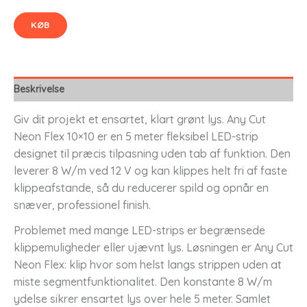
KØB
Beskrivelse
Giv dit projekt et ensartet, klart grønt lys. Any Cut
Neon Flex 10×10 er en 5 meter fleksibel LED-strip
designet til præcis tilpasning uden tab af funktion. Den
leverer 8 W/m ved 12 V og kan klippes helt fri af faste
klippeafstande, så du reducerer spild og opnår en
snæver, professionel finish.
Problemet med mange LED-strips er begrænsede
klippemuligheder eller ujævnt lys. Løsningen er Any Cut
Neon Flex: klip hvor som helst langs strippen uden at
miste segmentfunktionalitet. Den konstante 8 W/m
ydelse sikrer ensartet lys over hele 5 meter. Samlet