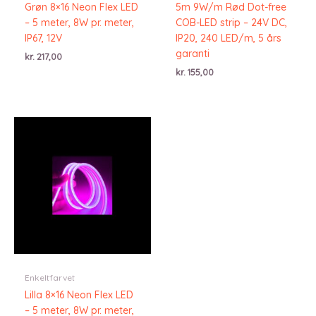
Grøn 8×16 Neon Flex LED
5m 9W/m Rød Dot-free
– 5 meter, 8W pr. meter,
COB-LED strip – 24V DC,
IP67, 12V
IP20, 240 LED/m, 5 års
garanti
kr.
217,00
kr.
155,00
Enkeltfarvet
Lilla 8×16 Neon Flex LED
– 5 meter, 8W pr. meter,