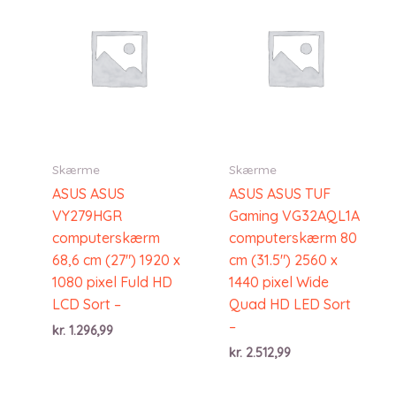
Skærme
Skærme
ASUS ASUS
ASUS ASUS TUF
VY279HGR
Gaming VG32AQL1A
computerskærm
computerskærm 80
68,6 cm (27″) 1920 x
cm (31.5″) 2560 x
1080 pixel Fuld HD
1440 pixel Wide
LCD Sort –
Quad HD LED Sort
–
kr.
1.296,99
kr.
2.512,99