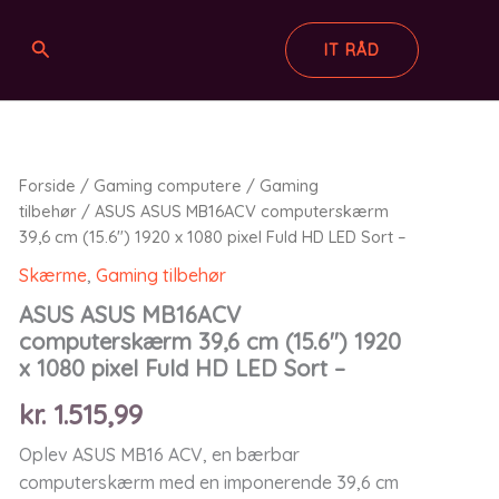
Søg
IT RÅD
Forside
/
Gaming computere
/
Gaming
tilbehør
/ ASUS ASUS MB16ACV computerskærm
39,6 cm (15.6″) 1920 x 1080 pixel Fuld HD LED Sort –
Skærme
,
Gaming tilbehør
ASUS ASUS MB16ACV
computerskærm 39,6 cm (15.6″) 1920
x 1080 pixel Fuld HD LED Sort –
kr.
1.515,99
Oplev ASUS MB16 ACV, en bærbar
computerskærm med en imponerende 39,6 cm