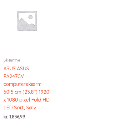
Skærme
ASUS ASUS
PA247CV
computerskærm
60,5 cm (23.8″) 1920
x 1080 pixel Fuld HD
LED Sort, Sølv –
kr.
1.836,99