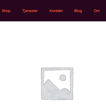
Shop
Tjenester
Kontakt
Blog
Om