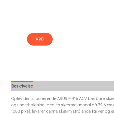
KØB
Beskrivelse
Oplev den imponerende ASUS MB16 ACV bærbare skærm, d
og underholdning. Med en skærmdiagonal på 39,6 cm (
1080 pixel, leverer denne skærm strålende farver og en