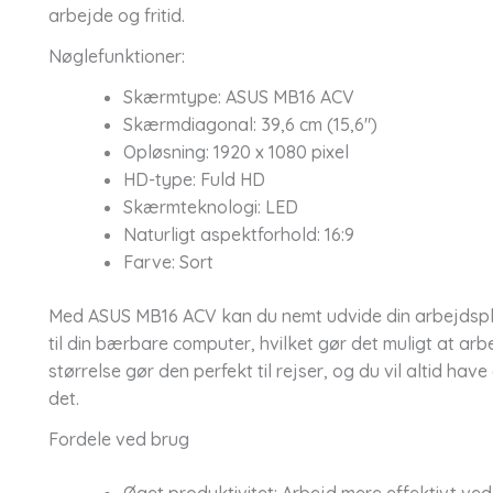
arbejde og fritid.
Nøglefunktioner:
Skærmtype: ASUS MB16 ACV
Skærmdiagonal: 39,6 cm (15,6")
Opløsning: 1920 x 1080 pixel
HD-type: Fuld HD
Skærmteknologi: LED
Naturligt aspektforhold: 16:9
Farve: Sort
Med ASUS MB16 ACV kan du nemt udvide din arbejdsplads
til din bærbare computer, hvilket gør det muligt at a
størrelse gør den perfekt til rejser, og du vil altid hav
det.
Fordele ved brug