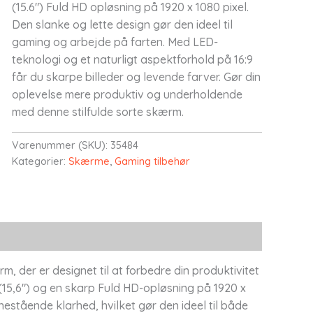
(15.6") Fuld HD opløsning på 1920 x 1080 pixel.
Den slanke og lette design gør den ideel til
gaming og arbejde på farten. Med LED-
teknologi og et naturligt aspektforhold på 16:9
får du skarpe billeder og levende farver. Gør din
oplevelse mere produktiv og underholdende
med denne stilfulde sorte skærm.
Varenummer (SKU):
35484
Kategorier:
Skærme
,
Gaming tilbehør
er er designet til at forbedre din produktivitet
15,6") og en skarp Fuld HD-opløsning på 1920 x
estående klarhed, hvilket gør den ideel til både