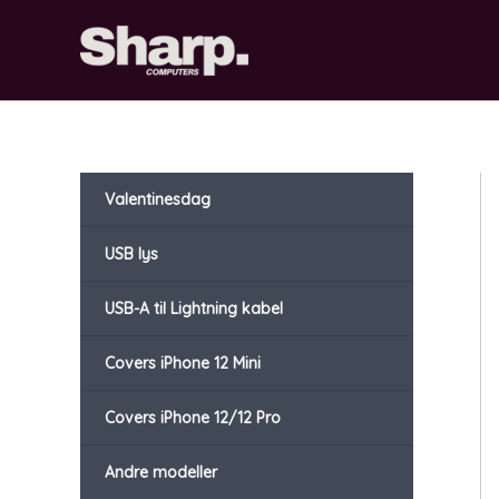
Gå
til
indholdet
Valentinesdag
USB lys
USB-A til Lightning kabel
Covers iPhone 12 Mini
Covers iPhone 12/12 Pro
Andre modeller