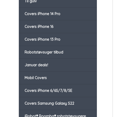
Til gulv
Covers iPhone 14 Pro
Covers iPhone 16
Covers iPhone 13 Pro
Robotstøvsuger tilbud
Januar deals!
Mobil Covers
Covers iPhone 6/6S/7/8/SE
Covers Samsung Galaxy S22
iRobot® Roomba® robotstøvsugere