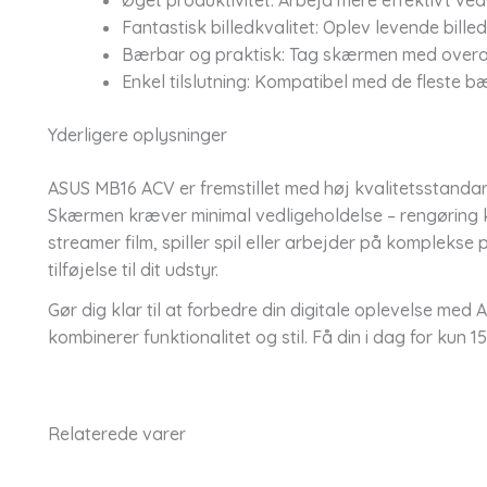
Øget produktivitet: Arbejd mere effektivt ved
Fantastisk billedkvalitet: Oplev levende bill
Bærbar og praktisk: Tag skærmen med overalt
Enkel tilslutning: Kompatibel med de fleste 
Yderligere oplysninger
ASUS MB16 ACV er fremstillet med høj kvalitetsstandar
Skærmen kræver minimal vedligeholdelse – rengøring 
streamer film, spiller spil eller arbejder på kompleks
tilføjelse til dit udstyr.
Gør dig klar til at forbedre din digitale oplevelse m
kombinerer funktionalitet og stil. Få din i dag for kun 
Relaterede varer