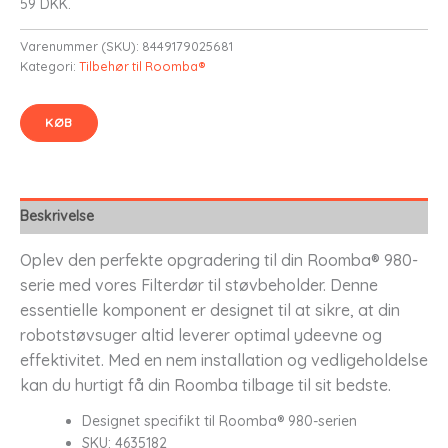
59 DKK.
Varenummer (SKU):
8449179025681
Kategori:
Tilbehør til Roomba®
KØB
Beskrivelse
Oplev den perfekte opgradering til din Roomba® 980-
serie med vores Filterdør til støvbeholder. Denne
essentielle komponent er designet til at sikre, at din
robotstøvsuger altid leverer optimal ydeevne og
effektivitet. Med en nem installation og vedligeholdelse
kan du hurtigt få din Roomba tilbage til sit bedste.
Designet specifikt til Roomba® 980-serien
SKU: 4635182