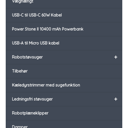
Væghængt
USB-C til USB-C 60W Kabel
Power Stone II 10400 mAh Powerbank
USB-A til Micro USB kabel
+
Robotstøvsuger
Tilbehør
Kæledyrstrimmer med sugefunktion
+
Ledningsfri støvsuger
Robotplæneklipper
Damper