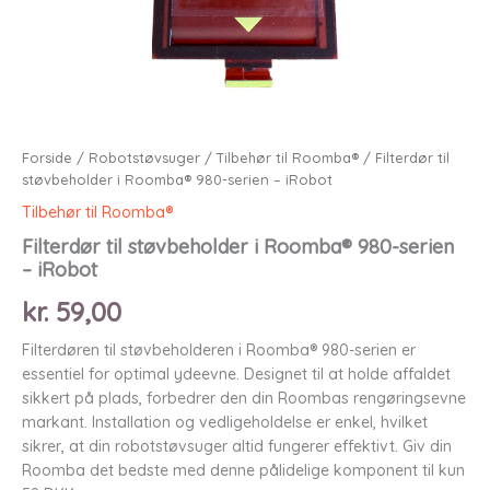
Forside
/
Robotstøvsuger
/
Tilbehør til Roomba®
/ Filterdør til
støvbeholder i Roomba® 980-serien – iRobot
Tilbehør til Roomba®
Filterdør til støvbeholder i Roomba® 980-serien
– iRobot
kr.
59,00
Filterdøren til støvbeholderen i Roomba® 980-serien er
essentiel for optimal ydeevne. Designet til at holde affaldet
sikkert på plads, forbedrer den din Roombas rengøringsevne
markant. Installation og vedligeholdelse er enkel, hvilket
sikrer, at din robotstøvsuger altid fungerer effektivt. Giv din
Roomba det bedste med denne pålidelige komponent til kun