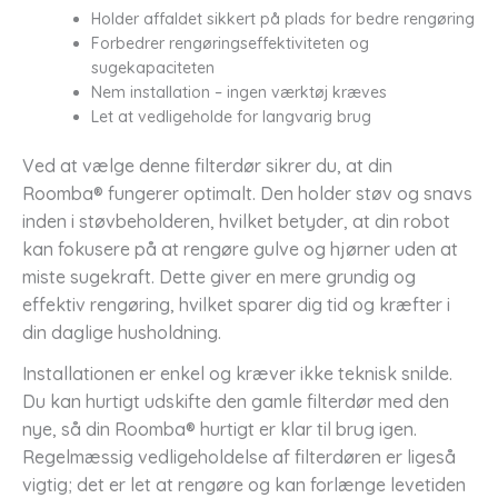
Holder affaldet sikkert på plads for bedre rengøring
Forbedrer rengøringseffektiviteten og
sugekapaciteten
Nem installation – ingen værktøj kræves
Let at vedligeholde for langvarig brug
Ved at vælge denne filterdør sikrer du, at din
Roomba® fungerer optimalt. Den holder støv og snavs
inden i støvbeholderen, hvilket betyder, at din robot
kan fokusere på at rengøre gulve og hjørner uden at
miste sugekraft. Dette giver en mere grundig og
effektiv rengøring, hvilket sparer dig tid og kræfter i
din daglige husholdning.
Installationen er enkel og kræver ikke teknisk snilde.
Du kan hurtigt udskifte den gamle filterdør med den
nye, så din Roomba® hurtigt er klar til brug igen.
Regelmæssig vedligeholdelse af filterdøren er ligeså
vigtig; det er let at rengøre og kan forlænge levetiden