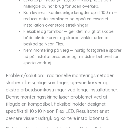
mængde du har brug for uden overkøb.
Kan leveres i kontinuerlige længder op til 100 m —
reducer antal samlinger og opnå en ensartet
installation over store strækninger.
Fleksibel og formbar — gør det muligt at skabe
både bløde kurver og skarpe vinkler uden at
beskadige Neon Flex.
Nem montering på væg — hurtig fastgørelse sparer
tid på installationssteder og mindsker behovet for
specialværktøj.
Problem/solution: Traditionelle monteringsmetoder
skaber ofte synlige samlinger, ujævne kurver og
ekstra arbejdsomkostninger ved lange installationer.
Denne monteringsskinne løser problemet ved at
tilbyde en kompatibel, fleksibel holder designet
specifikt til 10 x10 Neon Flex LED. Resultatet er et
pænere visuelt udtryk og kortere installationstid.