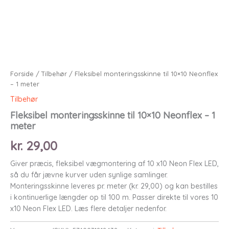
Forside
/
Tilbehør
/ Fleksibel monteringsskinne til 10×10 Neonflex
– 1 meter
Tilbehør
Fleksibel monteringsskinne til 10×10 Neonflex – 1
meter
kr.
29,00
Giver præcis, fleksibel vægmontering af 10 x10 Neon Flex LED,
så du får jævne kurver uden synlige samlinger.
Monteringsskinne leveres pr. meter (kr. 29,00) og kan bestilles
i kontinuerlige længder op til 100 m. Passer direkte til vores 10
x10 Neon Flex LED. Læs flere detaljer nedenfor.