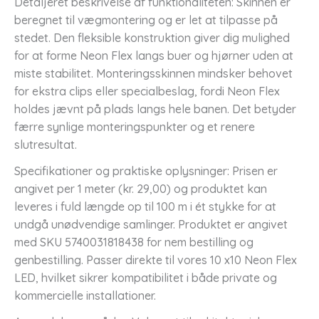
Detaljeret beskrivelse af funktionaliteten: Skinnen er
beregnet til vægmontering og er let at tilpasse på
stedet. Den fleksible konstruktion giver dig mulighed
for at forme Neon Flex langs buer og hjørner uden at
miste stabilitet. Monteringsskinnen mindsker behovet
for ekstra clips eller specialbeslag, fordi Neon Flex
holdes jævnt på plads langs hele banen. Det betyder
færre synlige monteringspunkter og et renere
slutresultat.
Specifikationer og praktiske oplysninger: Prisen er
angivet per 1 meter (kr. 29,00) og produktet kan
leveres i fuld længde op til 100 m i ét stykke for at
undgå unødvendige samlinger. Produktet er angivet
med SKU 5740031818438 for nem bestilling og
genbestilling. Passer direkte til vores 10 x10 Neon Flex
LED, hvilket sikrer kompatibilitet i både private og
kommercielle installationer.