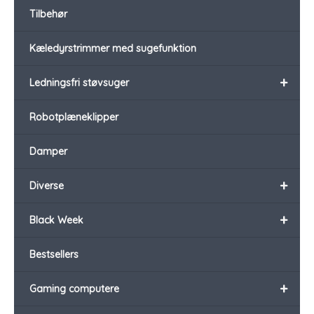
Tilbehør
Kæledyrstrimmer med sugefunktion
+
Ledningsfri støvsuger
Robotplæneklipper
Damper
+
Diverse
+
Black Week
Bestsellers
+
Gaming computere