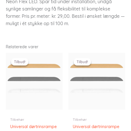
Neon Flex LED. Spar tid under installation, undgå
synlige samlinger og få fleksibilitet til komplekse
former. Pris pr. meter: kr. 29,00. Bestil i ønsket længde —
muligt i ét stykke op til 100 m.
Relaterede varer
Tilbud!
Tilbud!
Tilbud!
Tilbud!
Tilbehør
Tilbehør
Universal dørtrinsrampe
Universal dørtrinsrampe