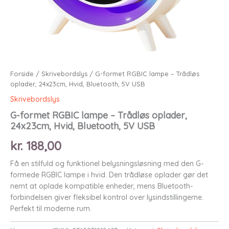
Forside
/
Skrivebordslys
/ G-formet RGBIC lampe – Trådløs
oplader, 24x23cm, Hvid, Bluetooth, 5V USB
Skrivebordslys
G-formet RGBIC lampe – Trådløs oplader,
24x23cm, Hvid, Bluetooth, 5V USB
kr.
188,00
Få en stilfuld og funktionel belysningsløsning med den G-
formede RGBIC lampe i hvid. Den trådløse oplader gør det
nemt at oplade kompatible enheder, mens Bluetooth-
forbindelsen giver fleksibel kontrol over lysindstillingerne.
Perfekt til moderne rum.