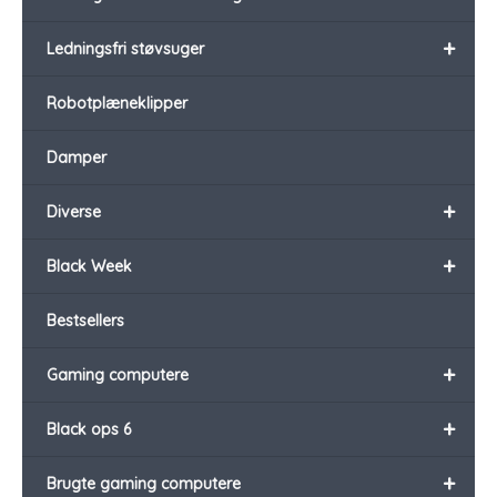
+
Ledningsfri støvsuger
Robotplæneklipper
Damper
+
Diverse
+
Black Week
Bestsellers
+
Gaming computere
+
Black ops 6
+
Brugte gaming computere