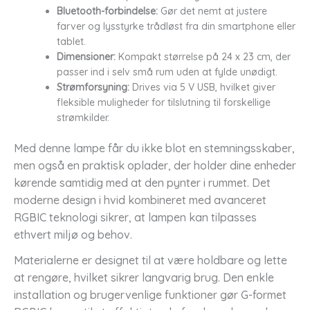
Bluetooth-forbindelse:
Gør det nemt at justere
farver og lysstyrke trådløst fra din smartphone eller
tablet.
Dimensioner:
Kompakt størrelse på 24 x 23 cm, der
passer ind i selv små rum uden at fylde unødigt.
Strømforsyning:
Drives via 5 V USB, hvilket giver
fleksible muligheder for tilslutning til forskellige
strømkilder.
Med denne lampe får du ikke blot en stemningsskaber,
men også en praktisk oplader, der holder dine enheder
kørende samtidig med at den pynter i rummet. Det
moderne design i hvid kombineret med avanceret
RGBIC teknologi sikrer, at lampen kan tilpasses
ethvert miljø og behov.
Materialerne er designet til at være holdbare og lette
at rengøre, hvilket sikrer langvarig brug. Den enkle
installation og brugervenlige funktioner gør G-formet