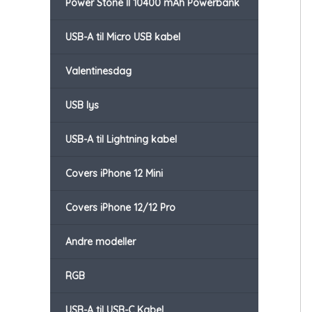
Power Stone II 10400 mAh Powerbank
USB-A til Micro USB kabel
Valentinesdag
USB lys
USB-A til Lightning kabel
Covers iPhone 12 Mini
Covers iPhone 12/12 Pro
Andre modeller
RGB
USB-A til USB-C Kabel