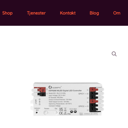
Shop
Tjenester
Kontakt
Blog
Om