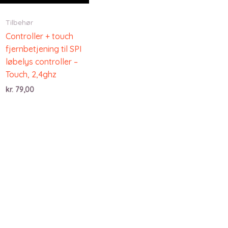
Tilbehør
Controller + touch
fjernbetjening til SPI
løbelys controller –
Touch, 2,4ghz
kr.
79,00