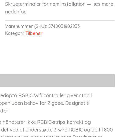
Skrueterminaler for nem installation — læs mere
nedenfor.
Varenummer (SKU):
5740031802833
Kategori:
Tilbehør
edopto RGBIC Wifi controller giver stabil
en uden behov for Zigbee. Designet til
ter.
e håndterer ikke RGBIC‑strips korrekt og
det ved at understøtte 3‑wire RGBIC og op til 800