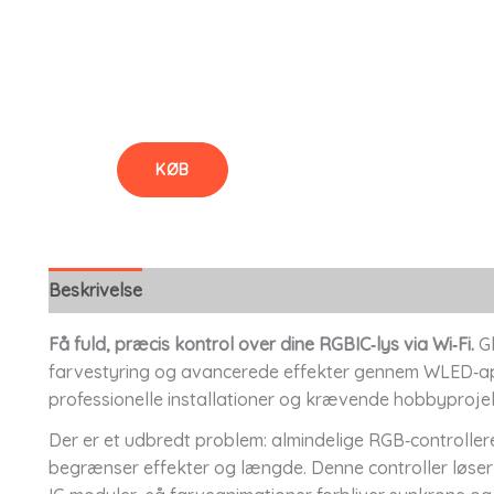
KØB
Beskrivelse
Få fuld, præcis kontrol over dine RGBIC‑lys via Wi‑Fi.
Gl
farvestyring og avancerede effekter gennem WLED‑app
professionelle installationer og krævende hobbyprojek
Der er et udbredt problem: almindelige RGB‑controller
begrænser effekter og længde. Denne controller løser 