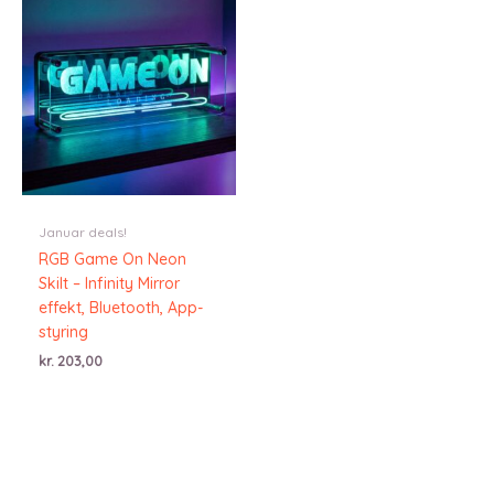
Januar deals!
RGB Game On Neon
Skilt – Infinity Mirror
effekt, Bluetooth, App-
styring
kr.
203,00