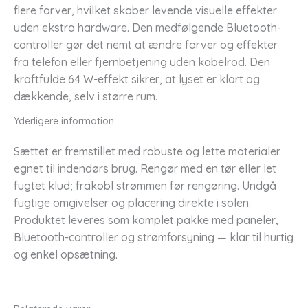
flere farver, hvilket skaber levende visuelle effekter
uden ekstra hardware. Den medfølgende Bluetooth-
controller gør det nemt at ændre farver og effekter
fra telefon eller fjernbetjening uden kabelrod. Den
kraftfulde 64 W-effekt sikrer, at lyset er klart og
dækkende, selv i større rum.
Yderligere information
Sættet er fremstillet med robuste og lette materialer
egnet til indendørs brug. Rengør med en tør eller let
fugtet klud; frakobl strømmen før rengøring. Undgå
fugtige omgivelser og placering direkte i solen.
Produktet leveres som komplet pakke med paneler,
Bluetooth-controller og strømforsyning — klar til hurtig
og enkel opsætning.