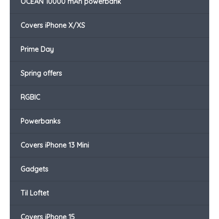
OCEAN 10000 mAh powerbank
Covers iPhone X/XS
Prime Day
Spring offers
RGBIC
Powerbanks
Covers iPhone 13 Mini
Gadgets
Til Loftet
Covers iPhone 15