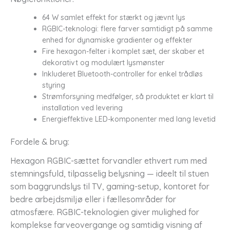
64 W samlet effekt for stærkt og jævnt lys
RGBIC-teknologi: flere farver samtidigt på samme
enhed for dynamiske gradienter og effekter
Fire hexagon-felter i komplet sæt, der skaber et
dekorativt og modulært lysmønster
Inkluderet Bluetooth-controller for enkel trådløs
styring
Strømforsyning medfølger, så produktet er klart til
installation ved levering
Energieffektive LED-komponenter med lang levetid
Fordele & brug:
Hexagon RGBIC-sættet forvandler ethvert rum med
stemningsfuld, tilpasselig belysning — ideelt til stuen
som baggrundslys til TV, gaming-setup, kontoret for
bedre arbejdsmiljø eller i fællesområder for
atmosfære. RGBIC-teknologien giver mulighed for
komplekse farveovergange og samtidig visning af