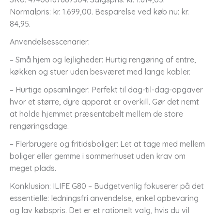
Normalpris: kr. 1.699,00. Besparelse ved køb nu: kr.
84,95.
Anvendelsesscenarier:
– Små hjem og lejligheder: Hurtig rengøring af entre,
køkken og stuer uden besværet med lange kabler.
– Hurtige opsamlinger: Perfekt til dag-til-dag-opgaver
hvor et større, dyre apparat er overkill. Gør det nemt
at holde hjemmet præsentabelt mellem de store
rengøringsdage.
– Flerbrugere og fritidsboliger: Let at tage med mellem
boliger eller gemme i sommerhuset uden krav om
meget plads.
Konklusion: ILIFE G80 – Budgetvenlig fokuserer på det
essentielle: ledningsfri anvendelse, enkel opbevaring
og lav købspris. Det er et rationelt valg, hvis du vil