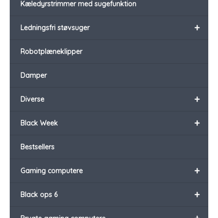
Kæledyrstrimmer med sugefunktion
+
Ledningsfri støvsuger
Robotplæneklipper
Damper
+
Diverse
+
Black Week
Bestsellers
+
Gaming computere
+
Black ops 6