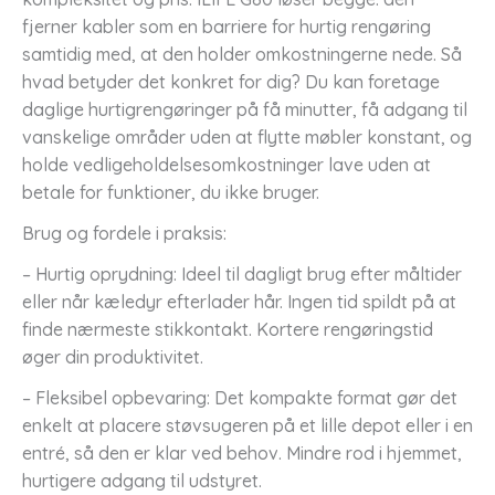
fjerner kabler som en barriere for hurtig rengøring
samtidig med, at den holder omkostningerne nede. Så
hvad betyder det konkret for dig? Du kan foretage
daglige hurtigrengøringer på få minutter, få adgang til
vanskelige områder uden at flytte møbler konstant, og
holde vedligeholdelsesomkostninger lave uden at
betale for funktioner, du ikke bruger.
Brug og fordele i praksis:
– Hurtig oprydning: Ideel til dagligt brug efter måltider
eller når kæledyr efterlader hår. Ingen tid spildt på at
finde nærmeste stikkontakt. Kortere rengøringstid
øger din produktivitet.
– Fleksibel opbevaring: Det kompakte format gør det
enkelt at placere støvsugeren på et lille depot eller i en
entré, så den er klar ved behov. Mindre rod i hjemmet,
hurtigere adgang til udstyret.