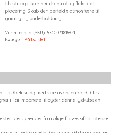
tilslutning sikrer nem kontrol og fleksibel
placering. Skab den perfekte atmosfære til
gaming og underholdning.
Varenummer (SKU):
5740031816861
Kategori:
På bordet
 din bordbelysning med sine avancerede 3D-lys
signet til at imponere, tilbyder denne lyskube en
er, der spænder fra rolige farveskift til intense,