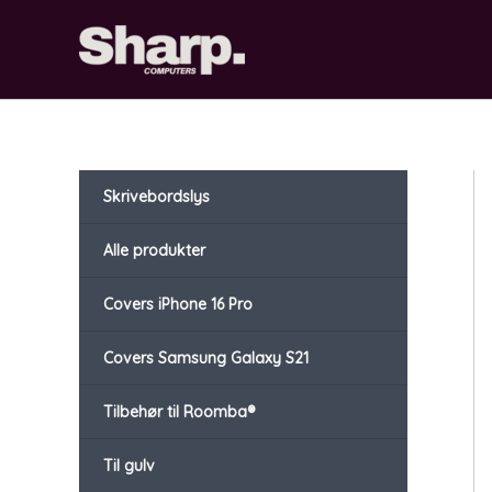
Gå
til
indholdet
Skrivebordslys
Alle produkter
Covers iPhone 16 Pro
Covers Samsung Galaxy S21
Tilbehør til Roomba®
Til gulv