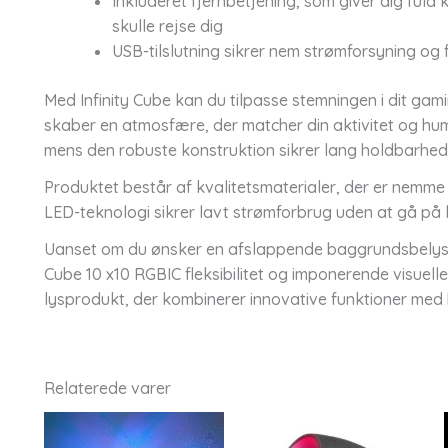
Inkluderet fjernbetjening, som giver dig fuld 
skulle rejse dig
USB-tilslutning sikrer nem strømforsyning og 
Med Infinity Cube kan du tilpasse stemningen i dit gami
skaber en atmosfære, der matcher din aktivitet og hum
mens den robuste konstruktion sikrer lang holdbarhed
Produktet består af kvalitetsmaterialer, der er nemme
LED-teknologi sikrer lavt strømforbrug uden at gå på
Uanset om du ønsker en afslappende baggrundsbelysnin
Cube 10 x10 RGBIC fleksibilitet og imponerende visuelle
lysprodukt, der kombinerer innovative funktioner med
Relaterede varer