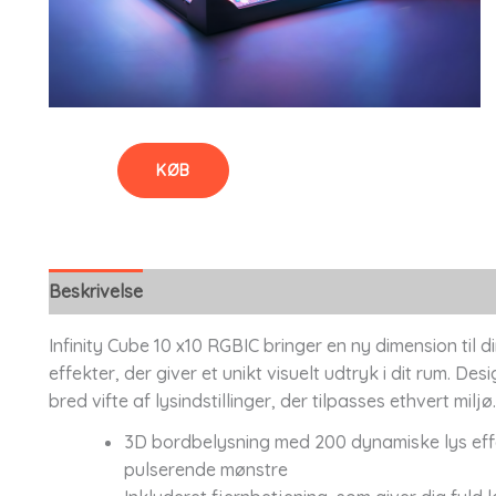
KØB
Beskrivelse
Infinity Cube 10 x10 RGBIC bringer en ny dimension til
effekter, der giver et unikt visuelt udtryk i dit rum. De
bred vifte af lysindstillinger, der tilpasses ethvert miljø.
3D bordbelysning med 200 dynamiske lys effekt
pulserende mønstre