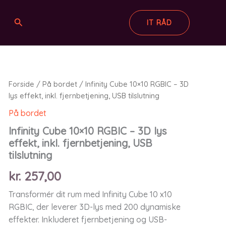
Søg
IT RÅD
Forside
/
På bordet
/ Infinity Cube 10×10 RGBIC – 3D
lys effekt, inkl. fjernbetjening, USB tilslutning
På bordet
Infinity Cube 10×10 RGBIC – 3D lys
effekt, inkl. fjernbetjening, USB
tilslutning
kr.
257,00
Transformér dit rum med Infinity Cube 10 x10
RGBIC, der leverer 3D-lys med 200 dynamiske
effekter. Inkluderet fjernbetjening og USB-