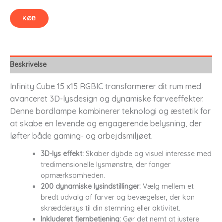
KØB
Beskrivelse
Infinity Cube 15 x15 RGBIC transformerer dit rum med
avanceret 3D-lysdesign og dynamiske farveeffekter.
Denne bordlampe kombinerer teknologi og æstetik for
at skabe en levende og engagerende belysning, der
løfter både gaming- og arbejdsmiljøet.
3D-lys effekt:
Skaber dybde og visuel interesse med
tredimensionelle lysmønstre, der fanger
opmærksomheden.
200 dynamiske lysindstillinger:
Vælg mellem et
bredt udvalg af farver og bevægelser, der kan
skræddersys til din stemning eller aktivitet.
Inkluderet fjernbetjening:
Gør det nemt at justere