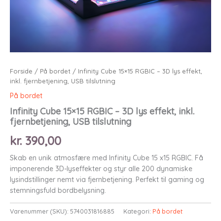
Forside
/
På bordet
/ Infinity Cube 15×15 RGBIC – 3D lys effekt,
inkl. fjernbetjening, USB tilslutning
På bordet
Infinity Cube 15×15 RGBIC – 3D lys effekt, inkl.
fjernbetjening, USB tilslutning
kr.
390,00
Skab en unik atmosfære med Infinity Cube 15 x15 RGBIC. Få
imponerende 3D-lyseffekter og styr alle 200 dynamiske
lysindstillinger nemt via fjernbetjening. Perfekt til gaming og
stemningsfuld bordbelysning.
Varenummer (SKU):
5740031816885
Kategori:
På bordet