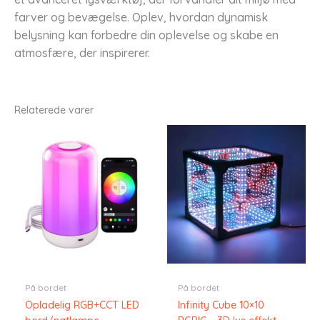
farver og bevægelse. Oplev, hvordan dynamisk
belysning kan forbedre din oplevelse og skabe en
atmosfære, der inspirerer.
Relaterede varer
På bordet
På bordet
Opladelig RGB+CCT LED
Infinity Cube 10×10