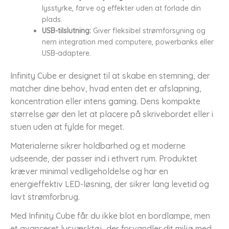
lysstyrke, farve og effekter uden at forlade din
plads.
USB-tilslutning:
Giver fleksibel strømforsyning og
nem integration med computere, powerbanks eller
USB-adaptere.
Infinity Cube er designet til at skabe en stemning, der
matcher dine behov, hvad enten det er afslapning,
koncentration eller intens gaming. Dens kompakte
størrelse gør den let at placere på skrivebordet eller i
stuen uden at fylde for meget.
Materialerne sikrer holdbarhed og et moderne
udseende, der passer ind i ethvert rum. Produktet
kræver minimal vedligeholdelse og har en
energieffektiv LED-løsning, der sikrer lang levetid og
lavt strømforbrug.
Med Infinity Cube får du ikke blot en bordlampe, men
et avanceret lysværktøj, der forvandler dit miljø med