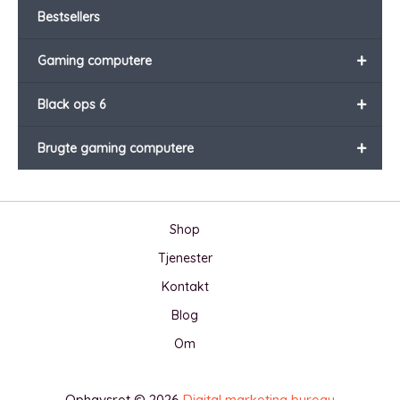
Bestsellers
+
Gaming computere
+
Black ops 6
+
Brugte gaming computere
Shop
Tjenester
Kontakt
Blog
Om
Ophavsret © 2026
Digital marketing bureau