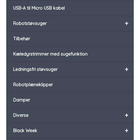
USB-A til Micro USB kabel
+
Robotstøvsuger
Tilbehør
Kæledyrstrimmer med sugefunktion
+
Ledningsfri støvsuger
Robotplæneklipper
Damper
+
Diverse
+
Black Week