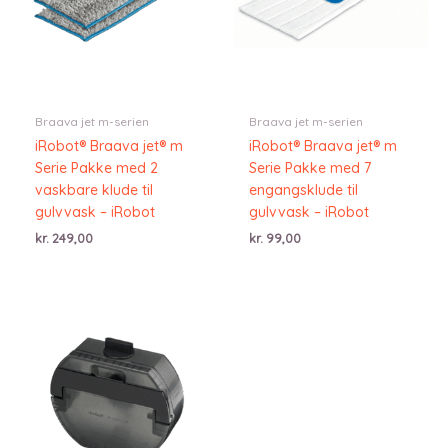
Braava jet m-serien
Braava jet m-serien
iRobot® Braava jet® m
iRobot® Braava jet® m
Serie Pakke med 2
Serie Pakke med 7
vaskbare klude til
engangsklude til
gulvvask – iRobot
gulvvask – iRobot
kr.
249,00
kr.
99,00