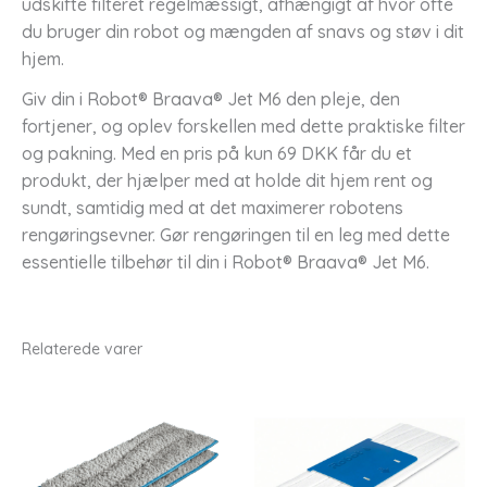
udskifte filteret regelmæssigt, afhængigt af hvor ofte
du bruger din robot og mængden af snavs og støv i dit
hjem.
Giv din i Robot® Braava® Jet M6 den pleje, den
fortjener, og oplev forskellen med dette praktiske filter
og pakning. Med en pris på kun 69 DKK får du et
produkt, der hjælper med at holde dit hjem rent og
sundt, samtidig med at det maximerer robotens
rengøringsevner. Gør rengøringen til en leg med dette
essentielle tilbehør til din i Robot® Braava® Jet M6.
Relaterede varer