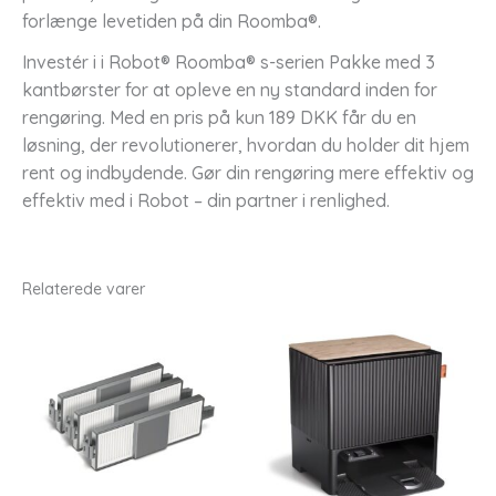
forlænge levetiden på din Roomba®.
Investér i i Robot® Roomba® s-serien Pakke med 3
kantbørster for at opleve en ny standard inden for
rengøring. Med en pris på kun 189 DKK får du en
løsning, der revolutionerer, hvordan du holder dit hjem
rent og indbydende. Gør din rengøring mere effektiv og
effektiv med i Robot – din partner i renlighed.
Relaterede varer