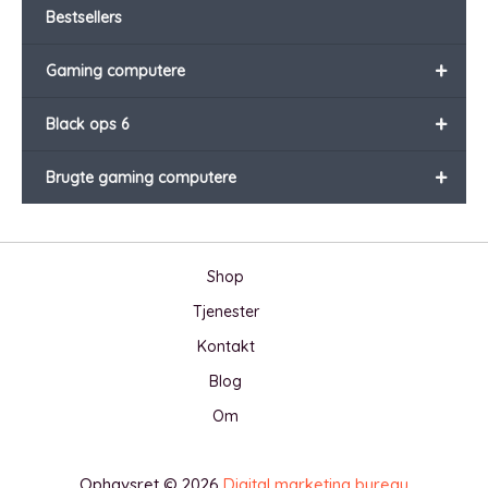
Bestsellers
+
Gaming computere
+
Black ops 6
+
Brugte gaming computere
Shop
Tjenester
Kontakt
Blog
Om
Ophavsret © 2026
Digital marketing bureau