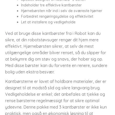
Indeholder tre effektive kantbørster
Hjørnebørsten når ind i selv de sværeste hjørner
Forbedret rengøringsydelse og effektivitet
Let at installere og vedligeholde
Ved at bruge disse kantbørster fra i Robot kan du
sikre, at din robotstøvsuger rengør dit hjem mere
effektivt. Hjørnebørsten sikrer, at selv de mest
utilgængelige områder bliver renset, så du slipper for
at bekymre dig om støv og snavs, der hober sig op.
Med disse børster kan du forvente en renere, sundere
bolig uden ekstra besvær.
Kantbørsterne er lavet af holdbare materialer, der er
designet til at modstå slid og sikre langvarig brug.
Vedligeholdelse er enkel; det anbefales at tjekke og
rense børsterne regelmæssigt for at sikre optimal
ydeevne. Denne pakke med 3 kantbørster er ikke kun
praktisk, men også en økonomisk løsning til at