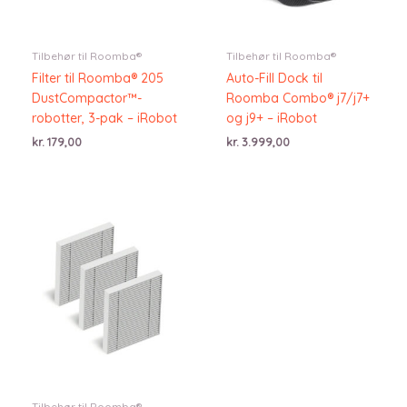
Tilbehør til Roomba®
Tilbehør til Roomba®
Filter til Roomba® 205
Auto-Fill Dock til
DustCompactor™-
Roomba Combo® j7/j7+
robotter, 3-pak – iRobot
og j9+ – iRobot
kr.
179,00
kr.
3.999,00
Tilbehør til Roomba®