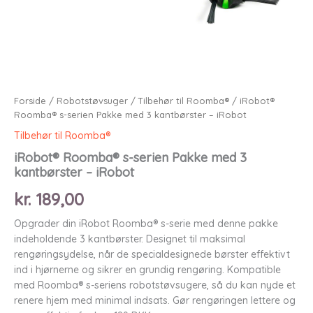
Forside
/
Robotstøvsuger
/
Tilbehør til Roomba®
/ iRobot®
Roomba® s-serien Pakke med 3 kantbørster – iRobot
Tilbehør til Roomba®
iRobot® Roomba® s-serien Pakke med 3
kantbørster – iRobot
kr.
189,00
Opgrader din iRobot Roomba® s-serie med denne pakke
indeholdende 3 kantbørster. Designet til maksimal
rengøringsydelse, når de specialdesignede børster effektivt
ind i hjørnerne og sikrer en grundig rengøring. Kompatible
med Roomba® s-seriens robotstøvsugere, så du kan nyde et
renere hjem med minimal indsats. Gør rengøringen lettere og