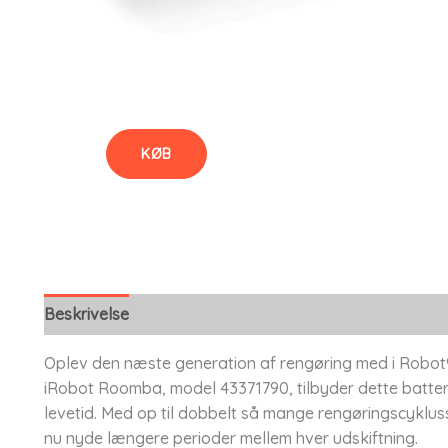
KØB
Beskrivelse
Oplev den næste generation af rengøring med i Robot® 
iRobot Roomba, model 43371790, tilbyder dette batte
levetid. Med op til dobbelt så mange rengøringscyklus
nu nyde længere perioder mellem hver udskiftning.