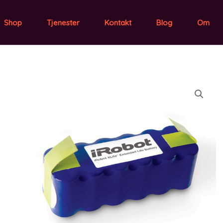
Shop
Tjenester
Kontakt
Blog
Om