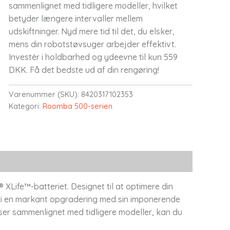
sammenlignet med tidligere modeller, hvilket
betyder længere intervaller mellem
udskiftninger. Nyd mere tid til det, du elsker,
mens din robotstøvsuger arbejder effektivt.
Investér i holdbarhed og ydeevne til kun 559
DKK. Få det bedste ud af din rengøring!
Varenummer (SKU):
8420317102353
Kategori:
Roomba 500-serien
XLife™-batteriet. Designet til at optimere din
ri en markant opgradering med sin imponerende
ser sammenlignet med tidligere modeller, kan du