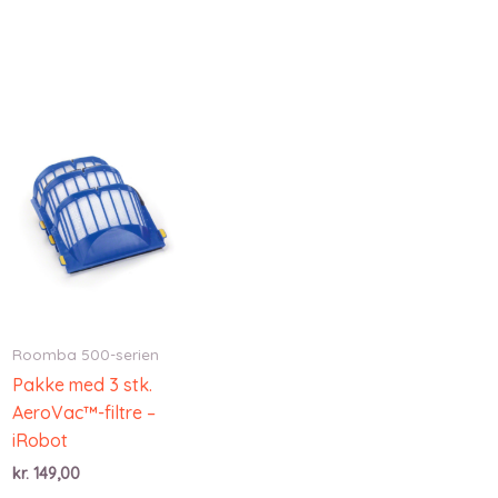
Roomba 500-serien
Pakke med 3 stk.
AeroVac™-filtre –
iRobot
kr.
149,00