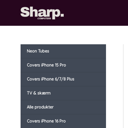
Gå
til
indholdet
Neon Tubes
Covers iPhone 15 Pro
Covers iPhone 6/7/8 Plus
TV & skærm
Alle produkter
Covers iPhone 16 Pro