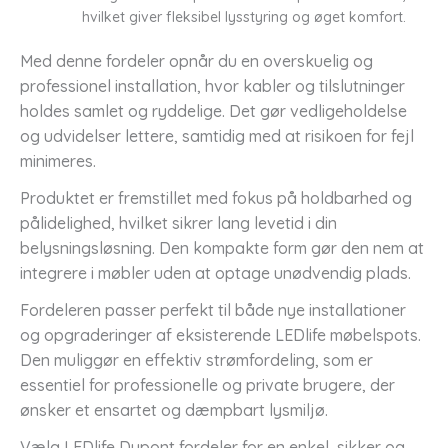
hvilket giver fleksibel lysstyring og øget komfort.
Med denne fordeler opnår du en overskuelig og
professionel installation, hvor kabler og tilslutninger
holdes samlet og ryddelige. Det gør vedligeholdelse
og udvidelser lettere, samtidig med at risikoen for fejl
minimeres.
Produktet er fremstillet med fokus på holdbarhed og
pålidelighed, hvilket sikrer lang levetid i din
belysningsløsning. Den kompakte form gør den nem at
integrere i møbler uden at optage unødvendig plads.
Fordeleren passer perfekt til både nye installationer
og opgraderinger af eksisterende LEDlife møbelspots.
Den muliggør en effektiv strømfordeling, som er
essentiel for professionelle og private brugere, der
ønsker et ensartet og dæmpbart lysmiljø.
Vælg LEDlife Dupont fordeler for en enkel, sikker og