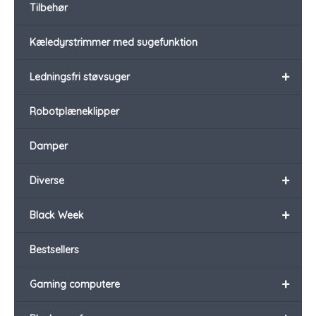
Tilbehør
Kæledyrstrimmer med sugefunktion
+
Ledningsfri støvsuger
Robotplæneklipper
Damper
+
Diverse
+
Black Week
Bestsellers
+
Gaming computere