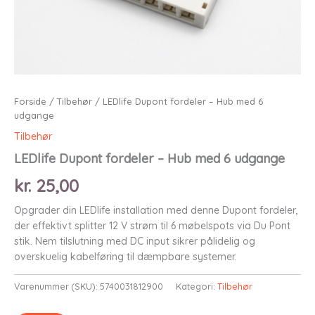
Forside
/
Tilbehør
/ LEDlife Dupont fordeler – Hub med 6
udgange
Tilbehør
LEDlife Dupont fordeler – Hub med 6 udgange
kr.
25,00
Opgrader din LEDlife installation med denne Dupont fordeler,
der effektivt splitter 12 V strøm til 6 møbelspots via Du Pont
stik. Nem tilslutning med DC input sikrer pålidelig og
overskuelig kabelføring til dæmpbare systemer.
Varenummer (SKU):
5740031812900
Kategori:
Tilbehør