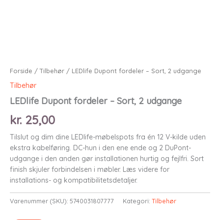
Forside
/
Tilbehør
/ LEDlife Dupont fordeler – Sort, 2 udgange
Tilbehør
LEDlife Dupont fordeler – Sort, 2 udgange
kr.
25,00
Tilslut og dim dine LEDlife-møbelspots fra én 12 V-kilde uden
ekstra kabelføring. DC-hun i den ene ende og 2 DuPont-
udgange i den anden gør installationen hurtig og fejlfri. Sort
finish skjuler forbindelsen i møbler. Læs videre for
installations- og kompatibilitetsdetaljer.
Varenummer (SKU):
5740031807777
Kategori:
Tilbehør