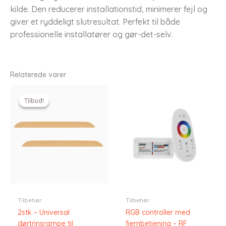
kilde. Den reducerer installationstid, minimerer fejl og
giver et ryddeligt slutresultat. Perfekt til både
professionelle installatører og gør-det-selv.
Relaterede varer
Tilbud!
Tilbud!
Tilbehør
Tilbehør
2stk – Universal
RGB controller med
dørtrinsrampe til
fjernbetjening – RF