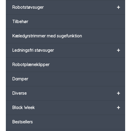
+
Robotstøvsuger
Tilbehør
Kæledyrstrimmer med sugefunktion
+
Ledningsfri støvsuger
Robotplæneklipper
Damper
+
Diverse
+
Black Week
Bestsellers