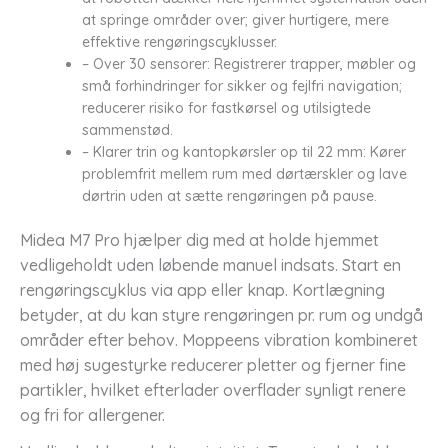
at springe områder over; giver hurtigere, mere
effektive rengøringscyklusser.
– Over 30 sensorer: Registrerer trapper, møbler og
små forhindringer for sikker og fejlfri navigation;
reducerer risiko for fastkørsel og utilsigtede
sammenstød.
– Klarer trin og kantopkørsler op til 22 mm: Kører
problemfrit mellem rum med dørtærskler og lave
dørtrin uden at sætte rengøringen på pause.
Midea M7 Pro hjælper dig med at holde hjemmet
vedligeholdt uden løbende manuel indsats. Start en
rengøringscyklus via app eller knap. Kortlægning
betyder, at du kan styre rengøringen pr. rum og undgå
områder efter behov. Moppeens vibration kombineret
med høj sugestyrke reducerer pletter og fjerner fine
partikler, hvilket efterlader overflader synligt renere
og fri for allergener.