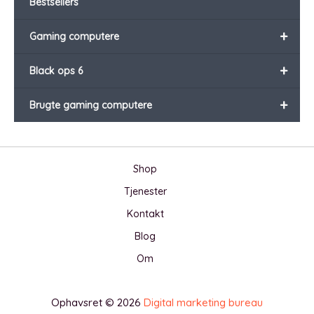
Bestsellers
+
Gaming computere
+
Black ops 6
+
Brugte gaming computere
Shop
Tjenester
Kontakt
Blog
Om
Ophavsret © 2026
Digital marketing bureau