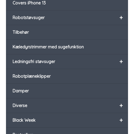
Covers iPhone 13
+
Robotstøvsuger
Tilbehør
Kæledyrstrimmer med sugefunktion
+
Ledningsfri støvsuger
Robotplæneklipper
Damper
+
Diverse
+
Black Week