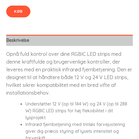
KØB
Beskrivelse
Opnå fuld kontrol over dine RGBIC LED strips med
denne kraftfulde og brugervenlige kontroller, der
leveres med en praktisk infrarød fjernbetjening. Den er
designet til at håndtere både 12 V og 24 V LED strips,
hvilket sikrer kompatibilitet med en bred vifte af
installationsbehov.
Understøtter 12 V (op til 144 W) og 24 V (op til 288
W) RGBIC LED strips for høj fleksibilitet i dit
lysprojekt.
Infrarød fjernbetjening med trinløs farvejustering
giver dig præcis styring af lysets intensitet og
farveskift.