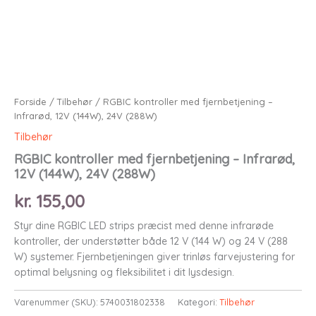
Forside
/
Tilbehør
/ RGBIC kontroller med fjernbetjening –
Infrarød, 12V (144W), 24V (288W)
Tilbehør
RGBIC kontroller med fjernbetjening – Infrarød,
12V (144W), 24V (288W)
kr.
155,00
Styr dine RGBIC LED strips præcist med denne infrarøde
kontroller, der understøtter både 12 V (144 W) og 24 V (288
W) systemer. Fjernbetjeningen giver trinløs farvejustering for
optimal belysning og fleksibilitet i dit lysdesign.
Varenummer (SKU):
5740031802338
Kategori:
Tilbehør