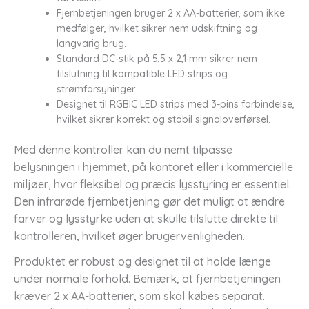
Fjernbetjeningen bruger 2 x AA-batterier, som ikke
medfølger, hvilket sikrer nem udskiftning og
langvarig brug.
Standard DC-stik på 5,5 x 2,1 mm sikrer nem
tilslutning til kompatible LED strips og
strømforsyninger.
Designet til RGBIC LED strips med 3-pins forbindelse,
hvilket sikrer korrekt og stabil signaloverførsel.
Med denne kontroller kan du nemt tilpasse
belysningen i hjemmet, på kontoret eller i kommercielle
miljøer, hvor fleksibel og præcis lysstyring er essentiel.
Den infrarøde fjernbetjening gør det muligt at ændre
farver og lysstyrke uden at skulle tilslutte direkte til
kontrolleren, hvilket øger brugervenligheden.
Produktet er robust og designet til at holde længe
under normale forhold. Bemærk, at fjernbetjeningen
kræver 2 x AA-batterier, som skal købes separat.