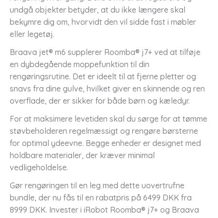
undgå objekter betyder, at du ikke længere skal
bekymre dig om, hvorvidt den vil sidde fast i møbler
eller legetøj.
Braava jet® m6 supplerer Roomba® j7+ ved at tilføje
en dybdegående moppefunktion til din
rengøringsrutine. Det er ideelt til at fjerne pletter og
snavs fra dine gulve, hvilket giver en skinnende og ren
overflade, der er sikker for både børn og kæledyr.
For at maksimere levetiden skal du sørge for at tømme
støvbeholderen regelmæssigt og rengøre børsterne
for optimal ydeevne. Begge enheder er designet med
holdbare materialer, der kræver minimal
vedligeholdelse.
Gør rengøringen til en leg med dette uovertrufne
bundle, der nu fås til en rabatpris på 6499 DKK fra
8999 DKK. Invester i iRobot Roomba® j7+ og Braava