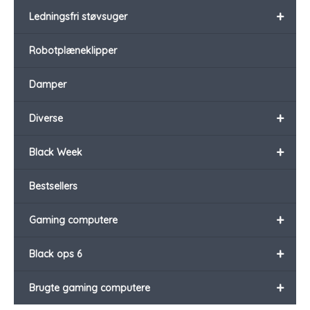
+
Ledningsfri støvsuger
Robotplæneklipper
Damper
+
Diverse
+
Black Week
Bestsellers
+
Gaming computere
+
Black ops 6
+
Brugte gaming computere