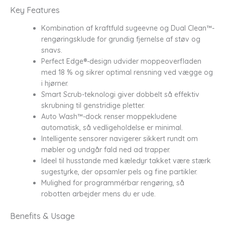
Key Features
Kombination af kraftfuld sugeevne og Dual Clean™-
rengøringsklude for grundig fjernelse af støv og
snavs.
Perfect Edge®-design udvider moppeoverfladen
med 18 % og sikrer optimal rensning ved vægge og
i hjørner.
Smart Scrub-teknologi giver dobbelt så effektiv
skrubning til genstridige pletter.
Auto Wash™-dock renser moppekludene
automatisk, så vedligeholdelse er minimal.
Intelligente sensorer navigerer sikkert rundt om
møbler og undgår fald ned ad trapper.
Ideel til husstande med kæledyr takket være stærk
sugestyrke, der opsamler pels og fine partikler.
Mulighed for programmérbar rengøring, så
robotten arbejder mens du er ude.
Benefits & Usage