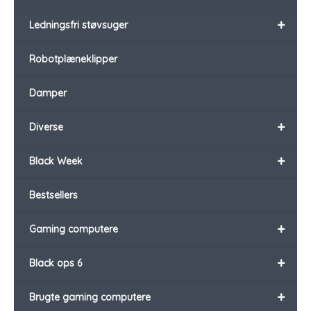
+
Ledningsfri støvsuger
Robotplæneklipper
Damper
+
Diverse
+
Black Week
Bestsellers
+
Gaming computere
+
Black ops 6
+
Brugte gaming computere