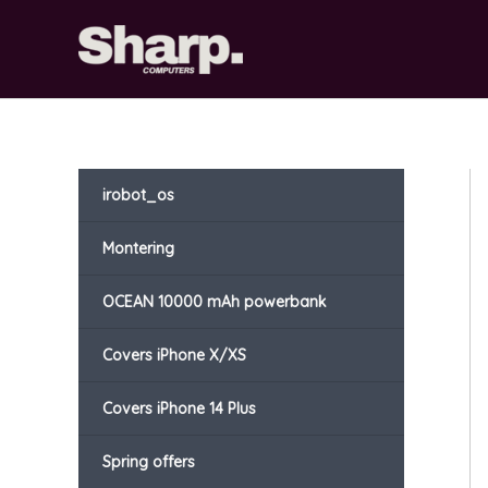
Gå
til
indholdet
irobot_os
Montering
OCEAN 10000 mAh powerbank
Covers iPhone X/XS
Covers iPhone 14 Plus
Spring offers