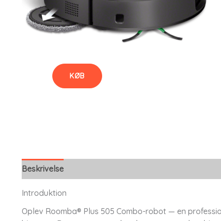
KØB
Beskrivelse
Introduktion
Oplev Roomba® Plus 505 Combo-robot — en professione