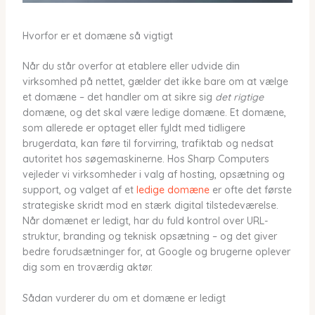
Hvorfor er et domæne så vigtigt
Når du står overfor at etablere eller udvide din
virksomhed på nettet, gælder det ikke bare om at vælge
et domæne – det handler om at sikre sig
det rigtige
domæne, og det skal være ledige domæne. Et domæne,
som allerede er optaget eller fyldt med tidligere
brugerdata, kan føre til forvirring, trafiktab og nedsat
autoritet hos søgemaskinerne. Hos Sharp Computers
vejleder vi virksomheder i valg af hosting, opsætning og
support, og valget af et
ledige domæne
er ofte det første
strategiske skridt mod en stærk digital tilstedeværelse.
Når domænet er ledigt, har du fuld kontrol over URL-
struktur, branding og teknisk opsætning – og det giver
bedre forudsætninger for, at Google og brugerne oplever
dig som en troværdig aktør.
Sådan vurderer du om et domæne er ledigt