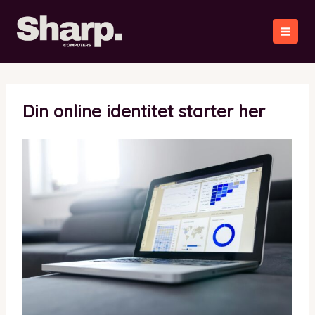
Gå
til
indholdet
Din online identitet starter her