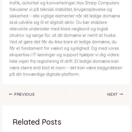
trafik, autoritet og konverteringer. Hos Sharp Computers
fokuserer vi på teknisk stabilitet, brugeroplevelse og
sikkerhed – alle vigtige elementer når dit ledige domæne
skal udvikle sig til et digitalt aktiv. Du bør etablere
relevante undersider med klare nøgleord og logisk
struktur og sørge for, at dit domæne er nemt at huske.
Ved at gøre det får du ikke bare et ledige domæne, du
får et fundament for vækst og synlighed. Og med vores
ekspertise i IT-løsninger og support hjælper vi dig videre
hele vejen fra registrering til drift. Et ledige domæne kan
være større end blot et navn – det kan være begyndelsen
på din troværdige digitale platform.
PREVIOUS
NEXT
Related Posts