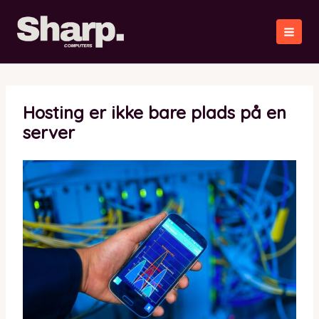
Gå
til
indholdet
Hosting er ikke bare plads på en
server