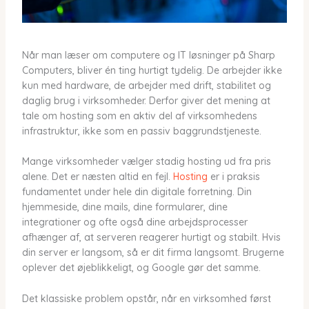
Når man læser om computere og IT løsninger på Sharp
Computers, bliver én ting hurtigt tydelig. De arbejder ikke
kun med hardware, de arbejder med drift, stabilitet og
daglig brug i virksomheder. Derfor giver det mening at
tale om hosting som en aktiv del af virksomhedens
infrastruktur, ikke som en passiv baggrundstjeneste.
Mange virksomheder vælger stadig hosting ud fra pris
alene. Det er næsten altid en fejl.
Hosting
er i praksis
fundamentet under hele din digitale forretning. Din
hjemmeside, dine mails, dine formularer, dine
integrationer og ofte også dine arbejdsprocesser
afhænger af, at serveren reagerer hurtigt og stabilt. Hvis
din server er langsom, så er dit firma langsomt. Brugerne
oplever det øjeblikkeligt, og Google gør det samme.
Det klassiske problem opstår, når en virksomhed først