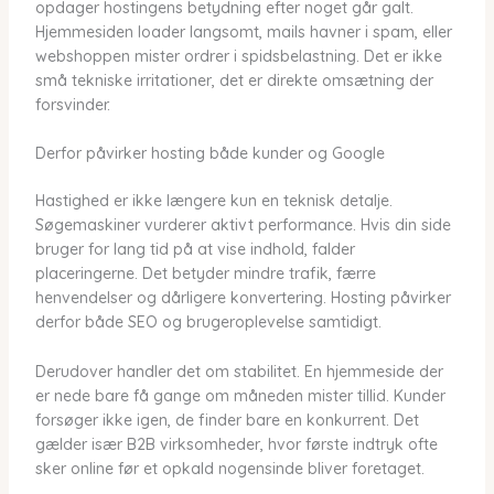
opdager hostingens betydning efter noget går galt.
Hjemmesiden loader langsomt, mails havner i spam, eller
webshoppen mister ordrer i spidsbelastning. Det er ikke
små tekniske irritationer, det er direkte omsætning der
forsvinder.
Derfor påvirker hosting både kunder og Google
Hastighed er ikke længere kun en teknisk detalje.
Søgemaskiner vurderer aktivt performance. Hvis din side
bruger for lang tid på at vise indhold, falder
placeringerne. Det betyder mindre trafik, færre
henvendelser og dårligere konvertering. Hosting påvirker
derfor både SEO og brugeroplevelse samtidigt.
Derudover handler det om stabilitet. En hjemmeside der
er nede bare få gange om måneden mister tillid. Kunder
forsøger ikke igen, de finder bare en konkurrent. Det
gælder især B2B virksomheder, hvor første indtryk ofte
sker online før et opkald nogensinde bliver foretaget.