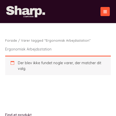
Gå
til
indholdet
Forside
/ Varer tagged “Ergonomisk Arbejdsstation”
Ergonomisk Arbejdsstation
Der blev ikke fundet nogle varer, der matcher dit
valg.
Find et produkt