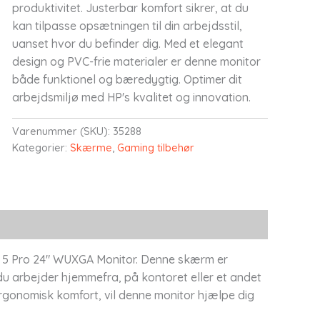
produktivitet. Justerbar komfort sikrer, at du
kan tilpasse opsætningen til din arbejdsstil,
uanset hvor du befinder dig. Med et elegant
design og PVC-frie materialer er denne monitor
både funktionel og bæredygtig. Optimer dit
arbejdsmiljø med HP's kvalitet og innovation.
Varenummer (SKU):
35288
Kategorier:
Skærme
,
Gaming tilbehør
s 5 Pro 24" WUXGA Monitor. Denne skærm er
du arbejder hjemmefra, på kontoret eller et andet
rgonomisk komfort, vil denne monitor hjælpe dig