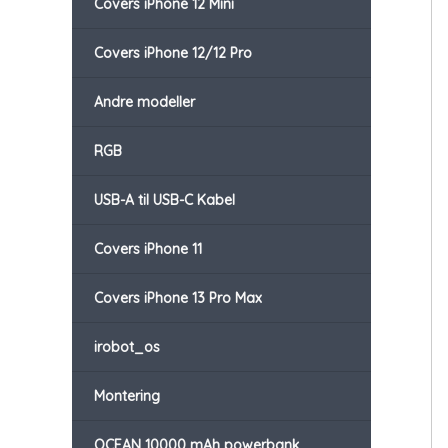
Covers iPhone 12 Mini
Covers iPhone 12/12 Pro
Andre modeller
RGB
USB-A til USB-C Kabel
Covers iPhone 11
Covers iPhone 13 Pro Max
irobot_os
Montering
OCEAN 10000 mAh powerbank