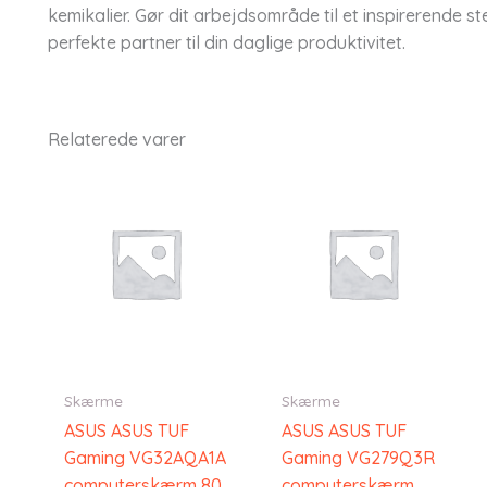
kemikalier. Gør dit arbejdsområde til et inspirerende
perfekte partner til din daglige produktivitet.
Relaterede varer
Skærme
Skærme
ASUS ASUS TUF
ASUS ASUS TUF
Gaming VG32AQA1A
Gaming VG279Q3R
computerskærm 80
computerskærm