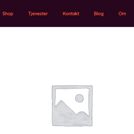
Shop
Tjenester
Kontakt
Blog
Om