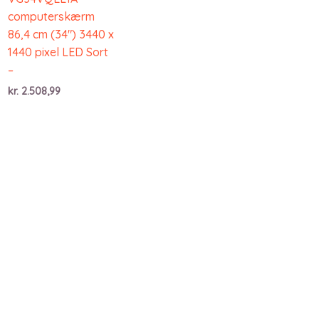
computerskærm
86,4 cm (34″) 3440 x
1440 pixel LED Sort
–
kr.
2.508,99