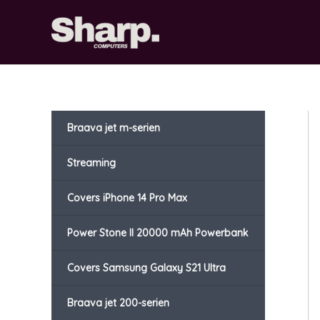
Gå
til
indholdet
Braava jet m-serien
Streaming
Covers iPhone 14 Pro Max
Power Stone II 20000 mAh Powerbank
Covers Samsung Galaxy S21 Ultra
Braava jet 200-serien