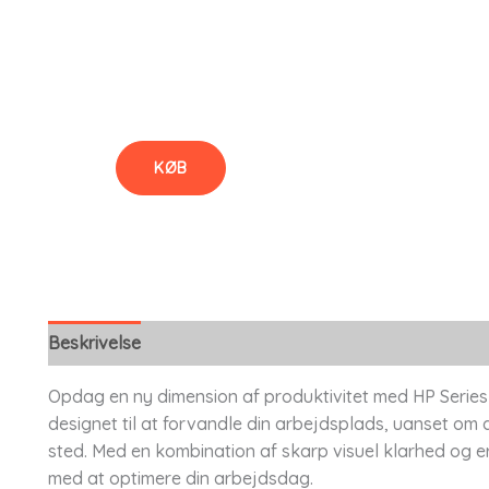
KØB
Beskrivelse
Opdag en ny dimension af produktivitet med HP Serie
designet til at forvandle din arbejdsplads, uanset om 
sted. Med en kombination af skarp visuel klarhed og e
med at optimere din arbejdsdag.