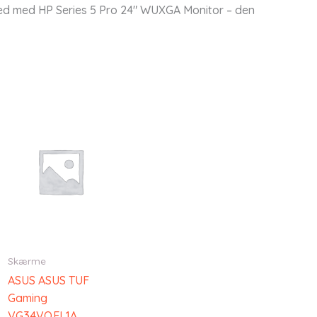
 sted med HP Series 5 Pro 24" WUXGA Monitor – den
Skærme
ASUS ASUS TUF
Gaming
VG34VQEL1A