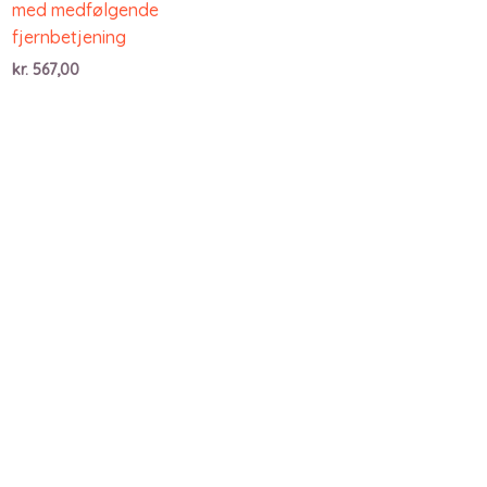
med medfølgende
fjernbetjening
kr.
567,00