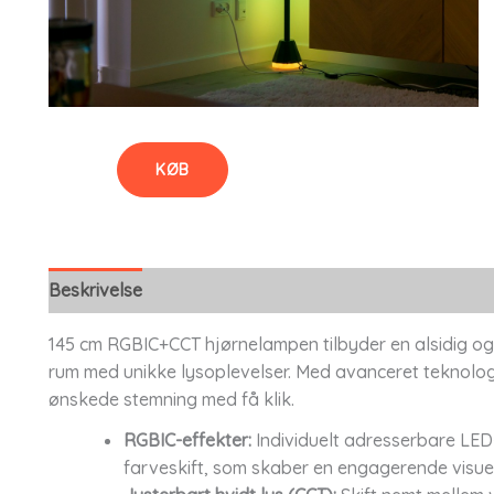
KØB
Beskrivelse
145 cm RGBIC+CCT hjørnelampen tilbyder en alsidig og s
rum med unikke lysoplevelser. Med avanceret teknolo
ønskede stemning med få klik.
RGBIC-effekter:
Individuelt adresserbare LE
farveskift, som skaber en engagerende visuel