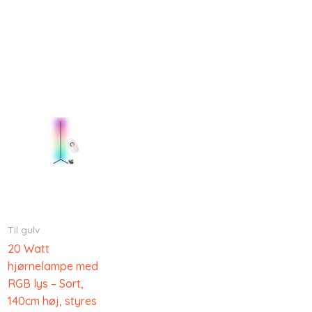
Til gulv
20 Watt
hjørnelampe med
RGB lys – Sort,
140cm høj, styres