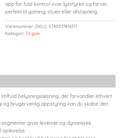
app for fuld kontrol over lysstyrke og farver,
perfekt til gaming, stuen eller afslapning.
Varenummer (SKU):
5740031816311
Kategori:
Til gulv
tilfuld belysningsløsning, der forvandler ethvert
gi og brugervenlig appstyring kan du skabe den
D-segmenter giver levende og dynamiske
 oplevelse.