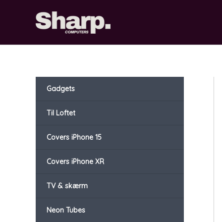
Gå
til
indholdet
Gadgets
Til Loftet
Covers iPhone 15
Covers iPhone XR
TV & skærm
Neon Tubes