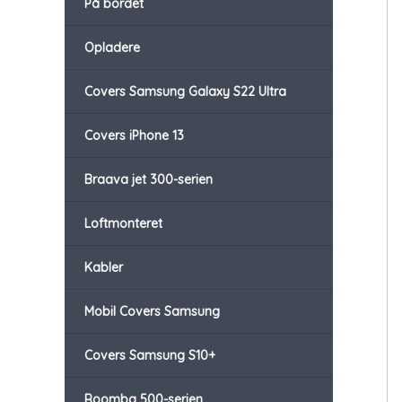
På bordet
Opladere
Covers Samsung Galaxy S22 Ultra
Covers iPhone 13
Braava jet 300-serien
Loftmonteret
Kabler
Mobil Covers Samsung
Covers Samsung S10+
Roomba 500-serien