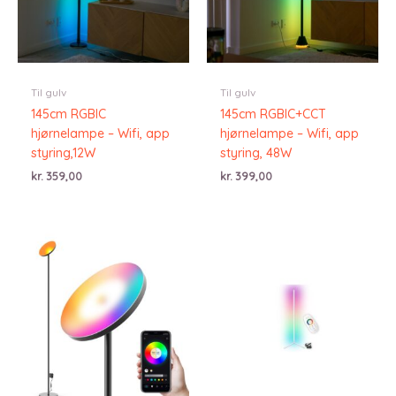
Til gulv
Til gulv
145cm RGBIC
145cm RGBIC+CCT
hjørnelampe – Wifi, app
hjørnelampe – Wifi, app
styring,12W
styring, 48W
kr.
359,00
kr.
399,00